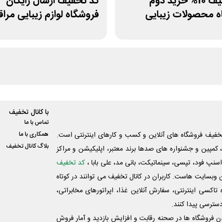
کد تخفیف 10% خرید دوم
کد تخفیف ارسال رایگان
ه محصولات زیبایی
فروشگاه لوازم زیبایی مراق
بتاکالا
با کانال تخفیف
تماس با ما
فیف فروشگاه های آنلاین و کسب و‌ کارهای اینترنتی است.
همکاری با ما
بلاگ کانال تخفیف
کمپین و جشنواره های صدها برند معتبر، اپلیکیشن و مراکز
اسنپ فود، تپسی، سینماتیکت، بانی مد، علی‌ بابا ،
کد تخفیف
 وبسایت ‌هاست. کاربران در کانال تخفیف می توانند در کوتاه
اکسی اینترنتی، سفارش آنلاین غذا، اپراتورهای مخابراتی،
دسترسی پیدا کنند.
شدن فروشگاه ها در صحنه رقابت و افزایش بازدید و آمار فروش