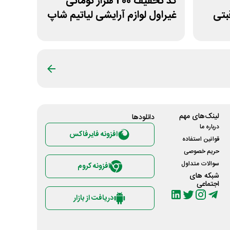
کد تخفیف 200 هزار تومانی
بتی
غیراول لوازم آرایشی لیاتیم شاپ
لینک‌های مهم
دانلود‌ها
درباره ما
افزونه فایرفاکس
قوانین استفاده
حریم خصوصی
سوالات متداول
افزونه کروم
شبکه های
اجتماعی
دریافت از بازار