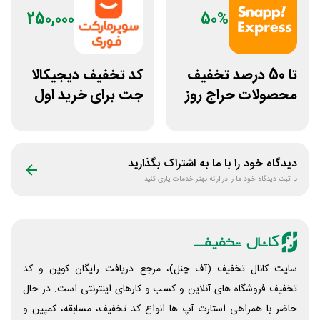
250,000
50%
تا 50 درصد تخفیف
کد تخفیف دیجیکالا
محصولات حراج روز
جت برای خرید اول
اسنپ اکسپرس
مشتری جدید
دیدگاه خود را با ما به اشتراک بگذارید
با ثبت دیدگاه خود ما را در ارائه بهتر خدمات یاری کنید
سایت کانال تخفیف (آف چنل)، مرجع دریافت رایگان کوپن و کد
تخفیف فروشگاه های آنلاین و کسب و‌ کارهای اینترنتی است. در حال
حاضر با همراهی استارت آپ ها انواع کد تخفیف، مسابقه، کمپین و