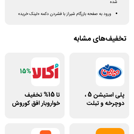
شده
ورود به صفحه بازرگام شیراز با فشردن دکمه «لینک خرید»
تخفیف‌های مشابه
15%
پلی استیشن 5 ،
تا 15% تخفیف
دوچرخه و تبلت
خواروبار افق کوروش
جوایز بازی دنیای
و اکالا
میرکس