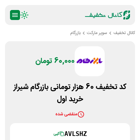
کانال تخفیف
سوپر مارکت
بازرگام
60,000 تومان
کد تخفیف 60 هزار تومانی بازرگام شیراز
خرید اول
منقضی شده
AVLSHZ
کپی