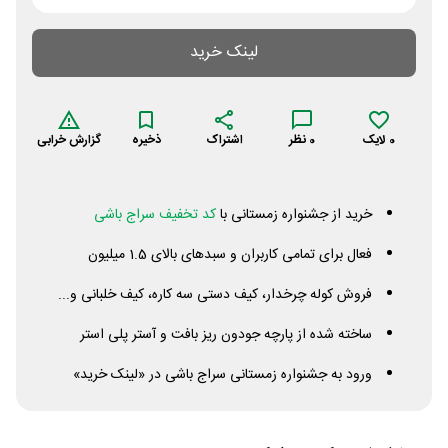
لینک خرید
0
لایک
0
نظر
اشتراک
ذخیره
گزارش خرابی
خرید از جشنواره زمستانی با
کد تخفیف سراج باشی
فعال برای تمامی کاربران و سبدهای بالای 1.5 میلیون
فروش کوله چرخدار، کیف دستی سه کاره، کیف خلبانی و...
ساخته شده از پارچه جودون ریز بافت و آستر پلی استر
ورود به جشنواره زمستانی سراج باشی در «لینک خرید»