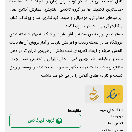
کانال تخفیف می توانند در کوتاه ترین زمان و با چند کلیک ساده به
جدیدترین تخفیف ها در گروه تاکسی اینترنتی، سفارش آنلاین غذا،
اپراتورهای مخابراتی، موسیقی و سینما، گردشگری، مد و پوشاک، کتاب
و کتابخوانی و ... دسترسی پیدا کنند.
بستر تبلیغ بر پایه بن هدیه و آفر، علاوه بر کمک به بهتر شناخته شدن
فروشگاه ها در صحنه رقابت و افزایش بازدید و آمار فروش آن‌ها، باعث
کاهش هزینه و ایجاد تجربه‌ای لذت بخش از خریدی ارزان تر در ذهن
مشتریان خواهد شد. چنین کمپین های تبلیغی و تخفیفی ضمن جذب
مشتریان جدید باعث ترغیب کاربر به خرید مجدد شده و توسعه و رونق
کسب و کار در فضای آنلاین را در پی خواهد داشت.
لینک‌های مهم
دانلود‌ها
درباره ما
افزونه فایرفاکس
تماس با ما
قوانین استفاده