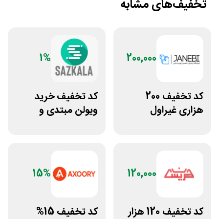
تخفیف‌های مشابه
1%
200,000
کد تخفیف 200
کد تخفیف خرید
هزاری غیراول
ویولن مبتدی و
فروشگاه اکسسوری
آموزشی از سازکالا
جانبی
15%
120,000
کد تخفیف 120 هزار
کد تخفیف 15%