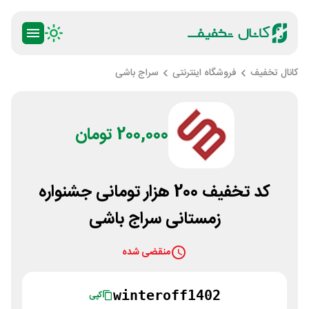
کانال تخفیف
فروشگاه اینترنتی
سراج باشی
200,000 تومان
کد تخفیف 200 هزار تومانی جشنواره
زمستانی سراج باشی
منقضی شده
winteroff1402
کپی