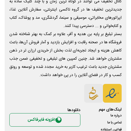
کانال تخفیف می توانند در کوتاه ترین زمان و با چند کلیک ساده به
جدیدترین تخفیف ها در گروه تاکسی اینترنتی، سفارش آنلاین غذا،
اپراتورهای مخابراتی، موسیقی و سینما، گردشگری، مد و پوشاک، کتاب
و کتابخوانی و ... دسترسی پیدا کنند.
بستر تبلیغ بر پایه بن هدیه و آفر، علاوه بر کمک به بهتر شناخته شدن
فروشگاه ها در صحنه رقابت و افزایش بازدید و آمار فروش آن‌ها، باعث
کاهش هزینه و ایجاد تجربه‌ای لذت بخش از خریدی ارزان تر در ذهن
مشتریان خواهد شد. چنین کمپین های تبلیغی و تخفیفی ضمن جذب
مشتریان جدید باعث ترغیب کاربر به خرید مجدد شده و توسعه و رونق
کسب و کار در فضای آنلاین را در پی خواهد داشت.
لینک‌های مهم
دانلود‌ها
درباره ما
افزونه فایرفاکس
تماس با ما
قوانین استفاده