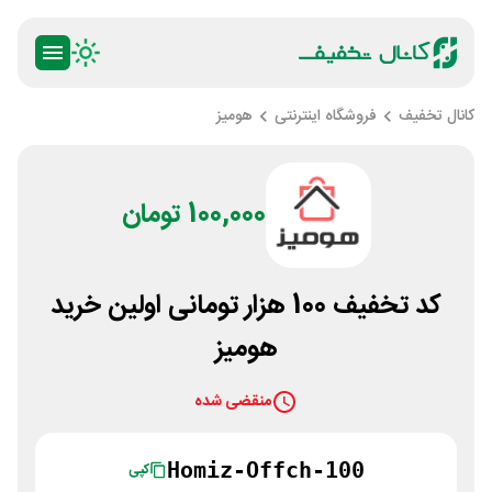
کانال تخفیف
فروشگاه اینترنتی
هومیز
100,000 تومان
کد تخفیف 100 هزار تومانی اولین خرید
هومیز
منقضی شده
Homiz-Offch-100
کپی