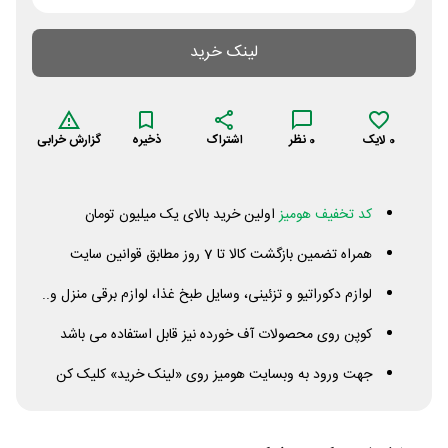
لینک خرید
0
لایک
0
نظر
اشتراک
ذخیره
گزارش خرابی
کد تخفیف هومیز
اولین خرید بالای یک میلیون تومان
همراه تضمین بازگشت کالا تا 7 روز مطابق قوانین سایت
لوازم دکوراتیو و تزئینی، وسایل طبخ غذا، لوازم برقی منزل و..
کوپن روی محصولات آف خورده نیز قابل استفاده می باشد
جهت ورود به وبسایت هومیز روی «لینک خرید» کلیک کن