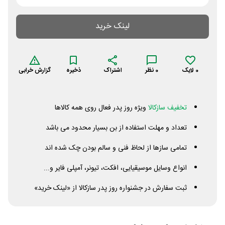
لینک خرید
0
لایک
0
نظر
اشتراک
ذخیره
گزارش خرابی
تخفیف سازکالا
ویژه روز پدر فعال روی همه کالاها
تعداد و مهلت استفاده از بن بسیار محدود می باشد
تمامی سازها از لحاظ فنی و سالم بودن چک شده اند
انواع وسایل موسیقیایی، افکت، تیونر، آمپلی فایر و...
ثبت سفارش در جشنواره روز پدر سازکالا از «لینک خرید»