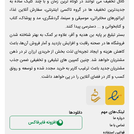
کانال تخفیف می توانند در کوتاه ترین زمان و با چند کلیک ساده به
جدیدترین تخفیف ها در گروه تاکسی اینترنتی، سفارش آنلاین غذا،
اپراتورهای مخابراتی، موسیقی و سینما، گردشگری، مد و پوشاک، کتاب
و کتابخوانی و ... دسترسی پیدا کنند.
بستر تبلیغ بر پایه بن هدیه و آفر، علاوه بر کمک به بهتر شناخته شدن
فروشگاه ها در صحنه رقابت و افزایش بازدید و آمار فروش آن‌ها، باعث
کاهش هزینه و ایجاد تجربه‌ای لذت بخش از خریدی ارزان تر در ذهن
مشتریان خواهد شد. چنین کمپین های تبلیغی و تخفیفی ضمن جذب
مشتریان جدید باعث ترغیب کاربر به خرید مجدد شده و توسعه و رونق
کسب و کار در فضای آنلاین را در پی خواهد داشت.
لینک‌های مهم
دانلود‌ها
درباره ما
افزونه فایرفاکس
تماس با ما
قوانین استفاده