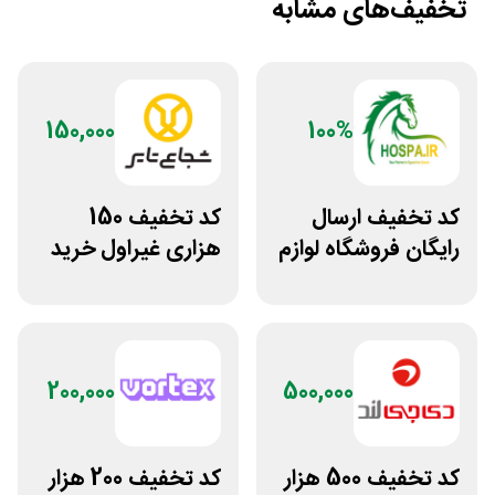
تخفیف‌های مشابه
150,000
100%
کد تخفیف ارسال
کد تخفیف 150
رایگان فروشگاه لوازم
هزاری غیراول خرید
اسب سواری هوسپا
لاستیک شجاع تایر
200,000
500,000
کد تخفیف 500 هزار
کد تخفیف 200 هزار