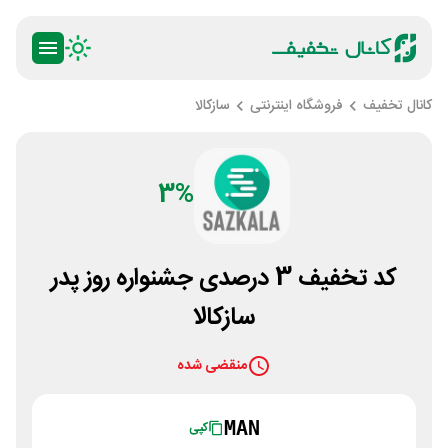
کانال تخفیف
فروشگاه اینترنتی
سازکالا
3%
کد تخفیف 3 درصدی جشنواره روز پدر
سازکالا
منقضی شده
MAN
کپی