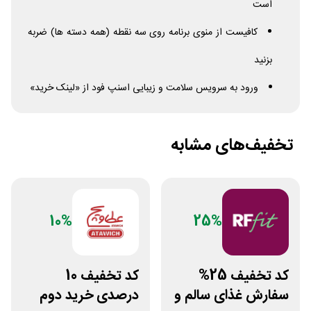
است
کافیست از منوی برنامه روی سه نقطه (همه دسته ها) ضربه
بزنید
ورود به سرویس سلامت و زیبایی اسنپ فود از «لینک خرید»
تخفیف‌های مشابه
10%
25%
کد تخفیف 25%
کد تخفیف 10
سفارش غذای سالم و
درصدی خرید دوم