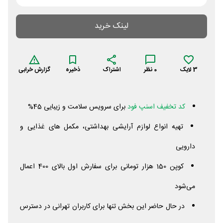
لینک خرید
3
لایک
0
نظر
اشتراک
ذخیره
گزارش خرابی
کد تخفیف اسنپ فود
برای سرویس سلامت و زیبایی 45%
تهیه انواع لوازم آرایشی بهداشتی، مکمل های غذایی و
دارویی
کوپن 150 هزار تومانی برای سفارش اول بالای 400 اعمال
می‌شود
در حال حاضر این بخش تنها برای کاربران تهرانی در دسترس