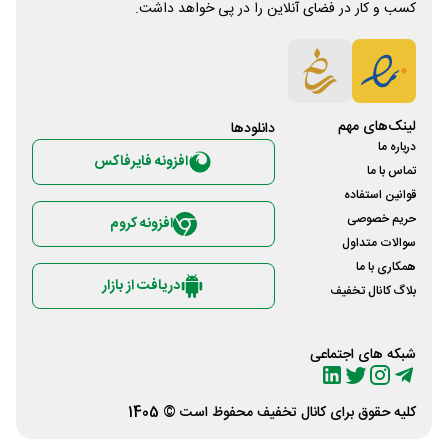
کسب و کار در فضای آنلاین را در پی خواهد داشت.
لینک‌های مهم
دانلود‌ها
درباره ما
افزونه فایرفاکس
تماس با ما
قوانین استفاده
حریم خصوصی
افزونه کروم
سوالات متداول
همکاری با ما
دریافت از بازار
بلاگ کانال تخفیف
شبکه های اجتماعی
کلیه حقوق برای
کانال تخفیف
محفوظ است © 1405