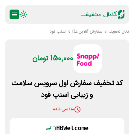
کانال تخفیف
سفارش آنلاین غذا
اسنپ فود
150,000 تومان
کد تخفیف سفارش اول سرویس سلامت
و زیبایی اسنپ فود
منقضی شده
HBWelcome
کپی