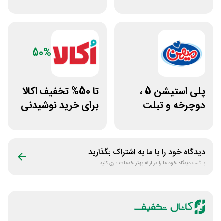
رژیمی آرف فیت
فست فود عطاویچ
50%
پلی استیشن 5 ،
تا 50% تخفیف اکالا
دوچرخه و تبلت
برای خرید نوشیدنی
جوایز بازی دنیای
از افق کوروش
میرکس
دیدگاه خود را با ما به اشتراک بگذارید
با ثبت دیدگاه خود ما را در ارائه بهتر خدمات یاری کنید