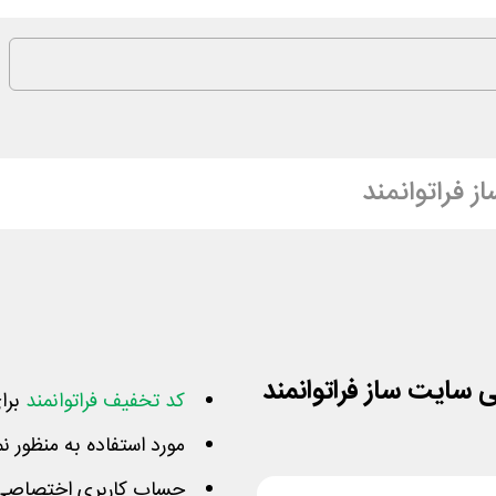
 فراتوانمند
ایت ساز فراتوانمند
کد تخفیف فراتوانمند
برا
مورد استفاده به منظور 
حساب کاربری اختصاصی ب