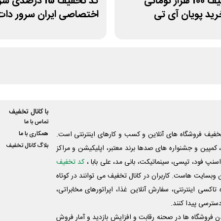
کد تخفیف 100 هزار تومانی
کد تخفیف 15 درصدی 
رید پویان آی تی
اختصاصی ایران سرور دات 
با کانال تخفیف
تماس با ما
فیف فروشگاه های آنلاین و کسب و‌ کارهای اینترنتی است.
همکاری با ما
بلاگ کانال تخفیف
کمپین و جشنواره های صدها برند معتبر، اپلیکیشن و مراکز
اسنپ فود، تپسی، سینماتیکت، بانی مد، علی‌ بابا ،
کد تخفیف
 وبسایت ‌هاست. کاربران در کانال تخفیف می توانند در کوتاه
اکسی اینترنتی، سفارش آنلاین غذا، اپراتورهای مخابراتی،
دسترسی پیدا کنند.
شدن فروشگاه ها در صحنه رقابت و افزایش بازدید و آمار فروش