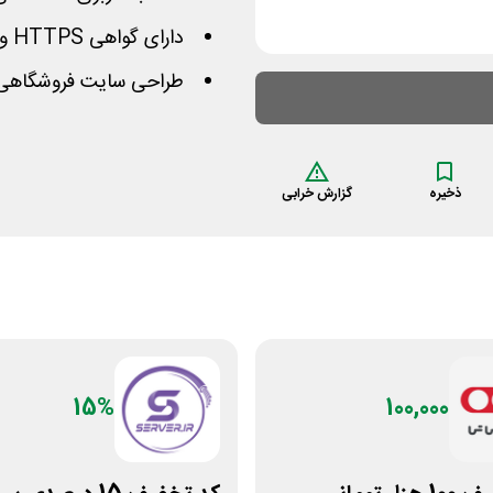
دارای گواهی
HTTPS
و 
طراحی سایت فروشگاهی ا
ذخیره
گزارش خرابی
15%
100,000