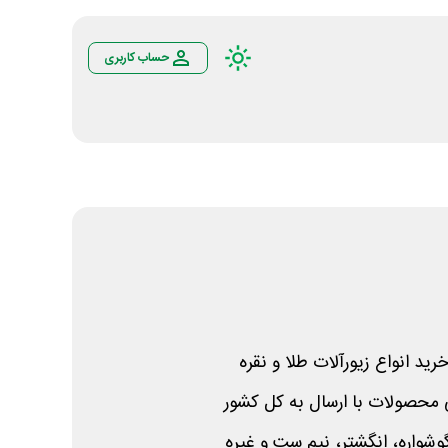
حساب کاربری
رید انواع زیورآلات طلا و نقره
ی محصولات با ارسال به کل کشور
گوشواره، انگشتر، نیم ست و غیره