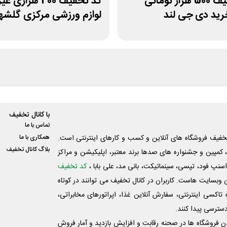
کد تخفیف 500 هزار تومانی
کد تخفیف 400 هزاری
رید دی جی لند
لوازم ورزشی مرکزی گلشه
با کانال تخفیف
تماس با ما
فیف فروشگاه های آنلاین و کسب و‌ کارهای اینترنتی است.
همکاری با ما
بلاگ کانال تخفیف
کمپین و جشنواره های صدها برند معتبر، اپلیکیشن و مراکز
اسنپ فود، تپسی، سینماتیکت، بانی مد، علی‌ بابا ،
کد تخفیف
 وبسایت ‌هاست. کاربران در کانال تخفیف می توانند در کوتاه
اکسی اینترنتی، سفارش آنلاین غذا، اپراتورهای مخابراتی،
دسترسی پیدا کنند.
شدن فروشگاه ها در صحنه رقابت و افزایش بازدید و آمار فروش