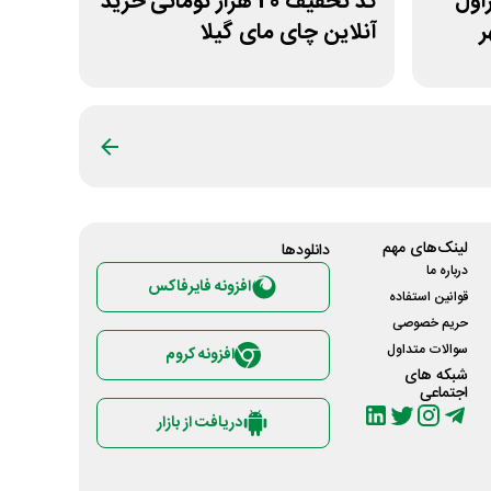
 غیراول
کد تخفیف 20 هزار تومانی خرید
ر
آنلاین چای مای گیلا
لینک‌های مهم
دانلود‌ها
درباره ما
افزونه فایرفاکس
قوانین استفاده
حریم خصوصی
سوالات متداول
افزونه کروم
شبکه های
اجتماعی
دریافت از بازار