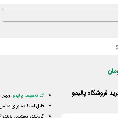
کد تخفیف پالیمو
اولین خ
قابل استفاده برای تمام
گردنبند، دستبند، پابند، 