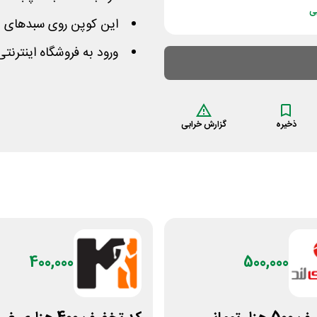
ی
این کوپن روی سبدهای بالای 500 هزار تومان
ورود به فروشگاه اینترنت
ذخیره
گزارش خرابی
400,000
500,000