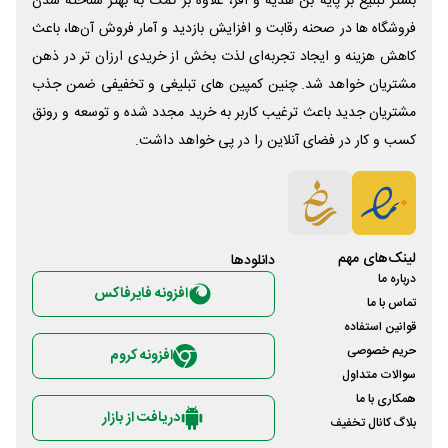
بستر تبلیغ بر پایه بن هدیه و آفر، علاوه بر کمک به بهتر شناخته شدن
فروشگاه ها در صحنه رقابت و افزایش بازدید و آمار فروش آن‌ها، باعث
کاهش هزینه و ایجاد تجربه‌ای لذت بخش از خریدی ارزان تر در ذهن
مشتریان خواهد شد. چنین کمپین های تبلیغی و تخفیفی ضمن جذب
مشتریان جدید باعث ترغیب کاربر به خرید مجدد شده و توسعه و رونق
کسب و کار در فضای آنلاین را در پی خواهد داشت.
لینک‌های مهم
دانلود‌ها
درباره ما
افزونه فایرفاکس
تماس با ما
قوانین استفاده
حریم خصوصی
افزونه کروم
سوالات متداول
همکاری با ما
دریافت از بازار
بلاگ کانال تخفیف