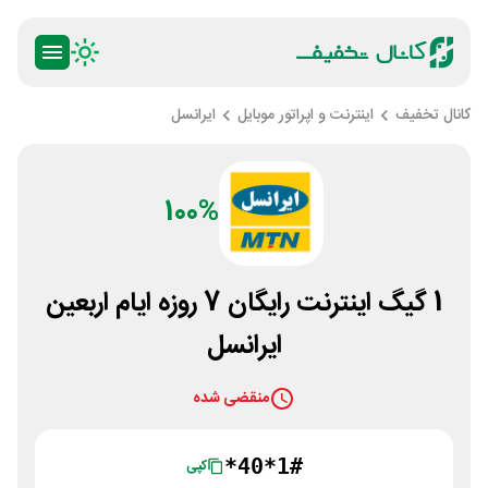
کانال تخفیف
اینترنت و اپراتور موبایل
ایرانسل
100%
1 گیگ اینترنت رایگان 7 روزه ایام اربعین
ایرانسل
منقضی شده
*40*1#
کپی