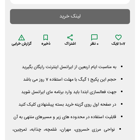
لینک خرید
107
لایک
0
نظر
اشتراک
ذخیره
گزارش خرابی
به مناسبت ایام اربعین از ایرانسل اینترنت رایگان بگیرید
حجم این پکیج 1 گیگ با مهلت استفاده 7 روز می باشد
جهت فعالسازی ابتدا باید وارد برنامه مای ایرانسل شوید
در صفحه اول روی گزینه خرید بسته پیشنهادی کلیک کنید
قابلیت استفاده در محدوده های زیر و مسیرهای منتهی به آن
نواحی مرزی خسروی، مهران، شلمچه، چذابه، تمرچین،