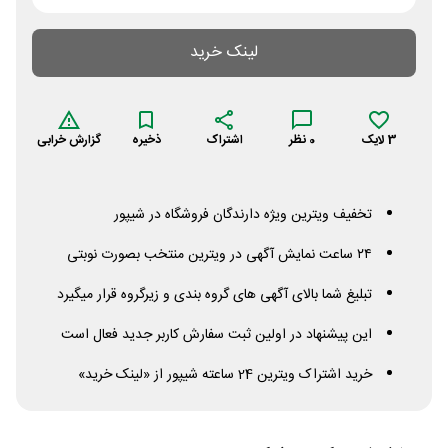
لینک خرید
3
لایک
0
نظر
اشتراک
ذخیره
گزارش خرابی
تخفیف ویترین ویژه دارندگان فروشگاه در شیپور
۲۴ ساعت نمایش آگهی در ویترین منتخب بصورت نوبتی
تبلیغ شما بالای آگهی های گروه بندی و زیرگروه قرار میگیرد
این پیشنهاد در اولین ثبت سفارش کاربر جدید فعال است
خرید اشتراک ویترین 24 ساعته شیپور از «لینک خرید»