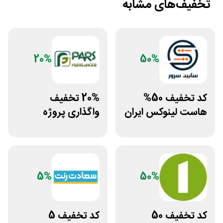
تخفیف‌های مشابه
20%
50%
کد تخفیف 50%
20% تخفیف
هاست لینوکس ایران
واگذاری پروژه
و اروپا سابین سرور
دورکاری پارس
فریلنسر
5%
50%
کد تخفیف 50
کد تخفیف 5