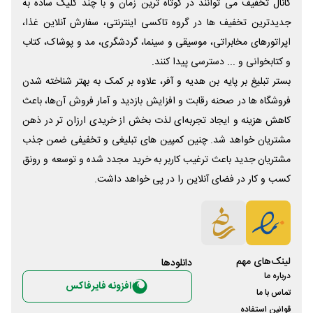
کانال تخفیف می توانند در کوتاه ترین زمان و با چند کلیک ساده به
جدیدترین تخفیف ها در گروه تاکسی اینترنتی، سفارش آنلاین غذا،
اپراتورهای مخابراتی، موسیقی و سینما، گردشگری، مد و پوشاک، کتاب
و کتابخوانی و ... دسترسی پیدا کنند.
بستر تبلیغ بر پایه بن هدیه و آفر، علاوه بر کمک به بهتر شناخته شدن
فروشگاه ها در صحنه رقابت و افزایش بازدید و آمار فروش آن‌ها، باعث
کاهش هزینه و ایجاد تجربه‌ای لذت بخش از خریدی ارزان تر در ذهن
مشتریان خواهد شد. چنین کمپین های تبلیغی و تخفیفی ضمن جذب
مشتریان جدید باعث ترغیب کاربر به خرید مجدد شده و توسعه و رونق
کسب و کار در فضای آنلاین را در پی خواهد داشت.
لینک‌های مهم
دانلود‌ها
درباره ما
افزونه فایرفاکس
تماس با ما
قوانین استفاده