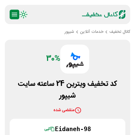
کانال تخفیف
خدمات آنلاین
شیپور
30%
کد تخفیف ویترین 24 ساعته سایت
شیپور
منقضی شده
Eidaneh-98
کپی