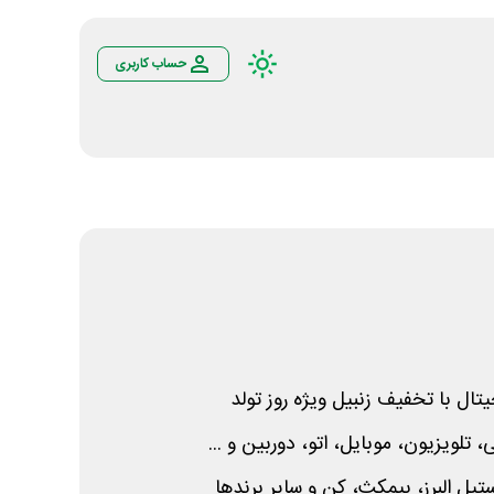
حساب کاربری
تال با تخفیف زنبیل ویژه روز تولد
 تلویزیون، موبایل، اتو، دوربین و ...
تیل البرز، بیمکث، کن و سایر برندها