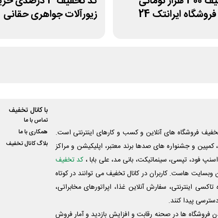
کد تخفیف 300 هزار تومانی
کد تخفیف 3 درصدی خر
روشگاه ایرانتک 24
زیورآلات جواهری حقانی
با کانال تخفیف
تماس با ما
فیف فروشگاه های آنلاین و کسب و‌ کارهای اینترنتی است.
همکاری با ما
بلاگ کانال تخفیف
کمپین و جشنواره های صدها برند معتبر، اپلیکیشن و مراکز
اسنپ فود، تپسی، سینماتیکت، بانی مد، علی‌ بابا ،
کد تخفیف
 وبسایت ‌هاست. کاربران در کانال تخفیف می توانند در کوتاه
اکسی اینترنتی، سفارش آنلاین غذا، اپراتورهای مخابراتی،
دسترسی پیدا کنند.
شدن فروشگاه ها در صحنه رقابت و افزایش بازدید و آمار فروش