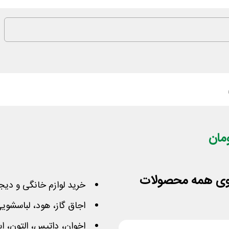
خرید لوازم خانگی و دیجی
اجاق گاز، هود، لباسشویی،
اخوان، داتیس، التون، اس