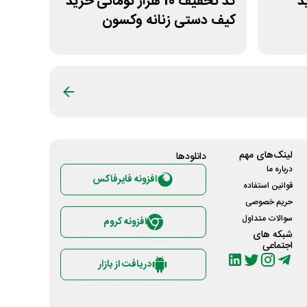
ید
کد تخفیف 10 هزار تومانی خرید
کیف دستی زنانه وکسون
لینک‌های مهم
دانلود‌ها
درباره ما
افزونه فایرفاکس
قوانین استفاده
حریم خصوصی
سوالات متداول
افزونه کروم
شبکه های
اجتماعی
دریافت از بازار