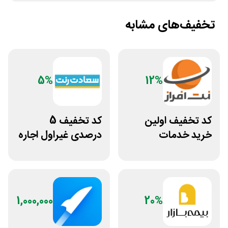
تخفیف‌های مشابه
5%
12%
کد تخفیف اولین
کد تخفیف 5
خرید خدمات
درصدی غیراول اجاره
هاستینگ نت افراز
خودرو سعادت رنت
1,000,000
20%