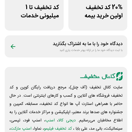
20% کد تخفیف
کد تخفیف تا 1
اولین خرید بیمه
میلیونی خدمات
بدنه بیمه بازار
ایجاد وبسایت اپ
راکت
دیدگاه خود را با ما به اشتراک بگذارید
با ثبت دیدگاه خود ما را در ارائه بهتر خدمات یاری کنید
سایت کانال تخفیف (آف چنل)، مرجع دریافت رایگان کوپن و کد
تخفیف فروشگاه های آنلاین و کسب و‌ کارهای اینترنتی است. در حال
حاضر با همراهی استارت آپ ها انواع کد تخفیف، مسابقه، کمپین و
جشنواره های صدها برند معتبر، اپلیکیشن و مراکز خدمات آنلاین را به
اطلاع مخاطبان می‌رسانیم.
دیجی کالا
،
اسنپ
، اسنپ فود، تپسی،
سینماتیکت، بانی مد، علی‌ بابا ،
کد تخفیف فیلیمو
، نماوا،
اسنپ مارکت
،