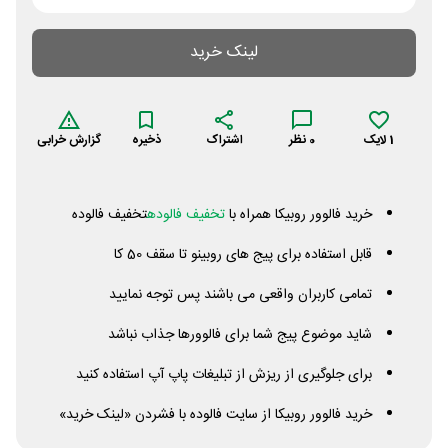
لینک خرید
1
لایک
0
نظر
اشتراک
ذخیره
گزارش خرابی
خرید فالوور روبیکا همراه با
تخفیف فالوده
تخفیف فالوده
قابل استفاده برای پیج های روبینو تا سقف 50 کا
تمامی کاربران واقعی می باشند پس توجه نمایید
شاید موضوع پیج شما برای فالوورها جذاب نباشد
برای جلوگیری از ریزش از تبلیغات پاپ آپ استفاده کنید
خرید فالوور روبیکا از سایت فالوده با فشردن «لینک خرید»