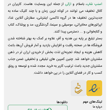
اسنپ شاپ
، باسلام و
ازکی
از جمله این وبسایت ‌هاست. کاربران در
کانال تخفیف می توانند در کوتاه ترین زمان و با چند کلیک ساده به
جدیدترین تخفیف ها در گروه تاکسی اینترنتی، سفارش آنلاین غذا،
اپراتورهای مخابراتی، موسیقی و سینما، گردشگری، مد و پوشاک، کتاب
و کتابخوانی و ... دسترسی پیدا کنند.
بستر تبلیغ بر پایه بن هدیه و آفر، علاوه بر کمک به بهتر شناخته شدن
فروشگاه ها در صحنه رقابت و افزایش بازدید و آمار فروش آن‌ها، باعث
کاهش هزینه و ایجاد تجربه‌ای لذت بخش از خریدی ارزان تر در ذهن
مشتریان خواهد شد. چنین کمپین های تبلیغی و تخفیفی ضمن جذب
مشتریان جدید باعث ترغیب کاربر به خرید مجدد شده و توسعه و رونق
کسب و کار در فضای آنلاین را در پی خواهد داشت.
لینک‌های مهم
دانلود‌ها
درباره ما