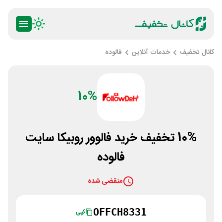
کانال تخفیف
خدمات آنلاین
فالوده
10%
10% تخفیف خرید فالوور روبیکا سایت
فالوده
منقضی شده
OFFCH8331
کپی