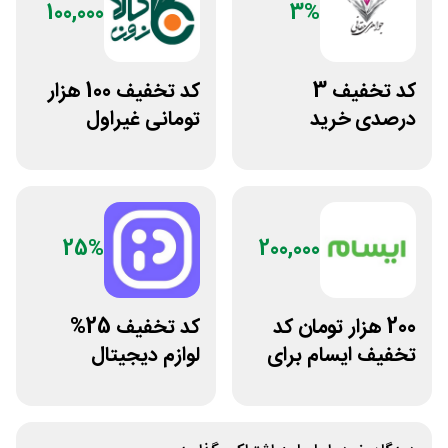
100,000
3%
کد تخفیف 3
کد تخفیف 100 هزار
درصدی خرید
تومانی غیراول
زیورآلات جواهری
فروشگاه کالازون
حقانی
25%
200,000
200 هزار تومان کد
کد تخفیف 25%
تخفیف ایسام برای
لوازم دیجیتال
خرید اول
بیسوس سایت
پوزیترون