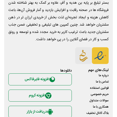
بستر تبلیغ بر پایه بن هدیه و آفر، علاوه بر کمک به بهتر شناخته شدن
فروشگاه ها در صحنه رقابت و افزایش بازدید و آمار فروش آن‌ها، باعث
کاهش هزینه و ایجاد تجربه‌ای لذت بخش از خریدی ارزان تر در ذهن
مشتریان خواهد شد. چنین کمپین های تبلیغی و تخفیفی ضمن جذب
مشتریان جدید باعث ترغیب کاربر به خرید مجدد شده و توسعه و رونق
کسب و کار در فضای آنلاین را در پی خواهد داشت.
لینک‌های مهم
دانلود‌ها
درباره ما
افزونه فایرفاکس
تماس با ما
قوانین استفاده
حریم خصوصی
افزونه کروم
سوالات متداول
همکاری با ما
دریافت از بازار
بلاگ کانال تخفیف