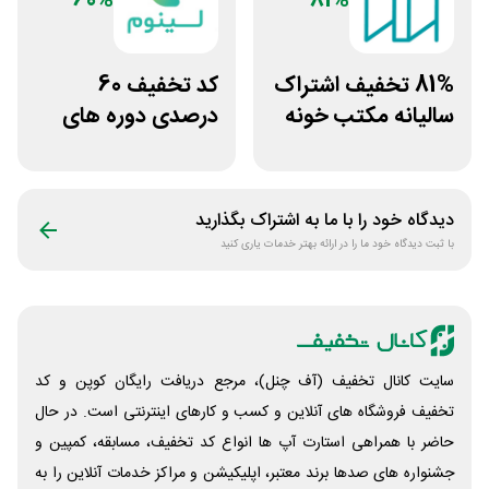
60%
81%
81% تخفیف اشتراک
کد تخفیف 60
سالیانه مکتب خونه
درصدی دوره های
علوم پزشکی لینوم
دیدگاه خود را با ما به اشتراک بگذارید
با ثبت دیدگاه خود ما را در ارائه بهتر خدمات یاری کنید
سایت کانال تخفیف (آف چنل)، مرجع دریافت رایگان کوپن و کد
تخفیف فروشگاه های آنلاین و کسب و‌ کارهای اینترنتی است. در حال
حاضر با همراهی استارت آپ ها انواع کد تخفیف، مسابقه، کمپین و
جشنواره های صدها برند معتبر، اپلیکیشن و مراکز خدمات آنلاین را به