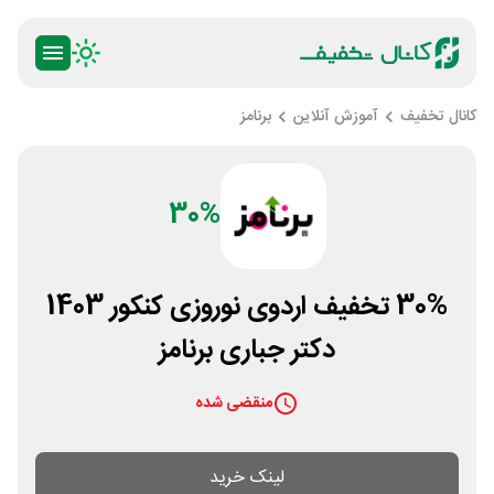
کانال تخفیف
آموزش آنلاین
برنامز
30%
30% تخفیف اردوی نوروزی کنکور 1403
دکتر جباری برنامز
منقضی شده
لینک خرید