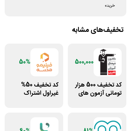
خرید»
تخفیف‌های مشابه
50%
500,000
کد تخفیف 500 هزار
کد تخفیف 50%
تومانی آزمون های
غیراول اشتراک
قلم چی
برنامه فیلیمو مدرسه