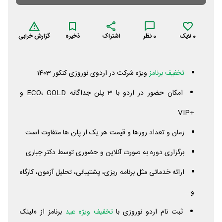
0
لایک
0
نظر
اشتراک
ذخیره
گزارش خرابی
تخفیف برنامز
ویژه شرکت در اردوی نوروزی کنکور 1403
امکان حضور در اردو با 3 پلن جداگانه ECO،
GOLD
و
+VIP
زمان و تعداد روزها و قیمت هر یک از پلن ها متفاوت است
برگزاری دوره به صورت آنلاین و حضوری توسط دکتر جباری
ارائه خدماتی مثل برنامه ریزی، پشتیبانی، تحلیل آزمون، کارگاه
و...
ثبت نام اردو نوروزی با
تخفیف ویژه عید
برنامز از «لینک