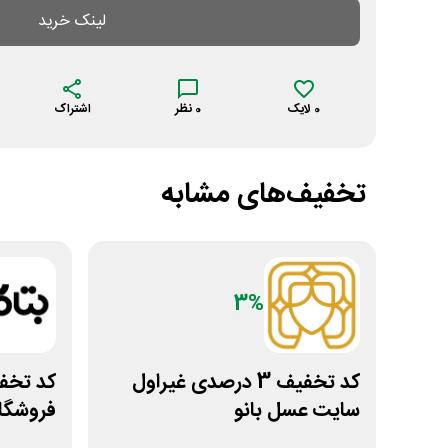
لینک خرید
0
لایک
0
نظر
اشتراک
تخفیف‌های مشابه
3%
کد تخفیف 3 درصدی غیراول
کد تخفی
سایت عسل بانو
فروشگاه
بتاکالا