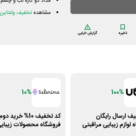
مداد دو کاره لب و چشم،
مشاهده
تخفیف ولنتاین
ذخیره
گزارش خرابی
10%
100%
ف ارسال رایگان
کد تخفیف 10% خرید دوم
 لوازم زیبایی مراقبتی
فروشگاه محصولات زیبای
سلرینا