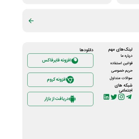
لینک‌های مهم
دانلود‌ها
درباره ما
افزونه فایرفاکس
قوانین استفاده
حریم خصوصی
سوالات متداول
افزونه کروم
شبکه های
اجتماعی
دریافت از بازار