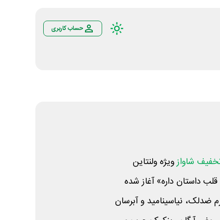
حساب کاربری
خفیف شاواز
ویژه ولنتاین
 قلب داستان داره» آغاز شده
م ضدلک، نیاسینامید و آبرسان