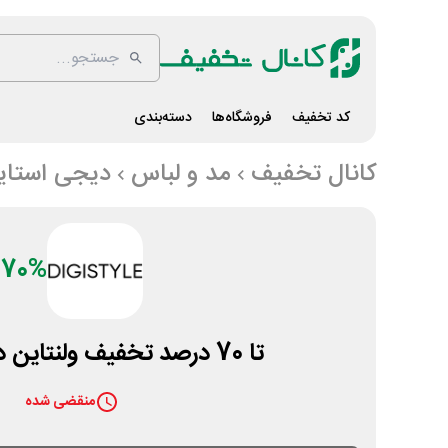
کد تخفیف
فروشگاه‌ها
دسته‌بندی
کانال تخفیف
مد و لباس
دیجی استای
70%
تا 70 درصد تخفیف ولنتاین دیجی استایل
منقضی شده