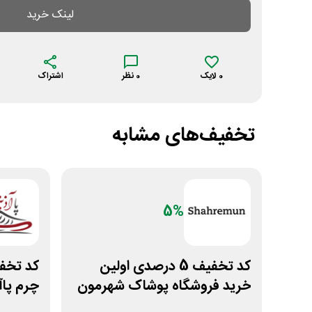
لینک خرید
0
لایک
0
نظر
اشتراک
تخفیف‌های مشابه
5%
کد تخفیف 5 درصدی اولین
خرید فروشگاه پوشاک شهرمون
چرم پاآ