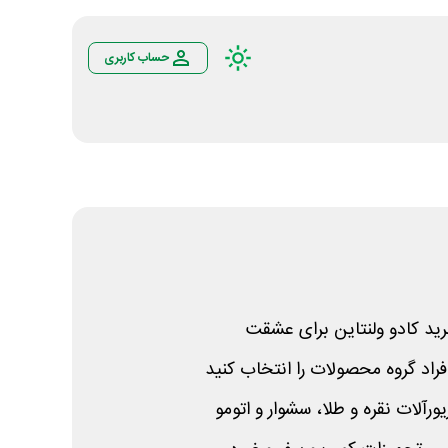
حساب کاربری
ید کادو ولنتاین برای عشقت
اد گروه محصولات را انتخاب کنید
لات نقره و طلا، سشوار و اتومو