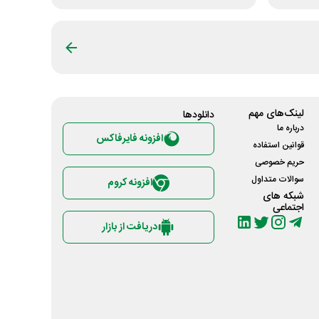
لینک‌های مهم
دانلود‌ها
درباره ما
افزونه فایرفاکس
قوانین استفاده
حریم خصوصی
سوالات متداول
افزونه کروم
شبکه های
اجتماعی
دریافت از بازار