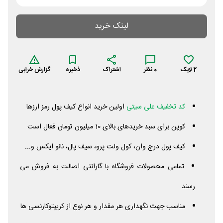
لینک خرید
2
لایک
0
نظر
اشتراک
ذخیره
گزارش خرابی
کد تخفیف علی سیتی
اولین خرید انواع کیف پول رمز ارزها
کوپن برای سبد خریدهای بالای 10 میلیون تومان فعال است
کیف پول درج وان، کول ولت پرو، سیف پال، نانو ایکس و...
تمامی محصولات فروشگاه با گارانتی اصالت به فروش می
رسند
مناسب جهت نگهداری هر مقدار و هر نوع از کریپتوکارنسی ها