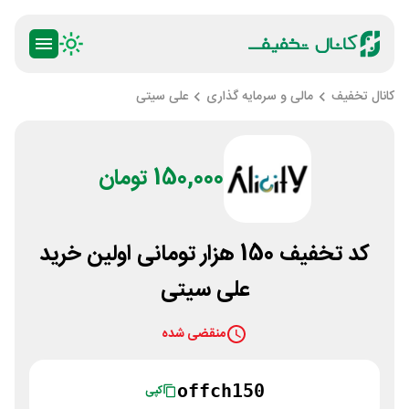
کانال تخفیف
مالی و سرمایه گذاری
علی سیتی
150,000 تومان
کد تخفیف 150 هزار تومانی اولین خرید
علی سیتی
منقضی شده
offch150
کپی