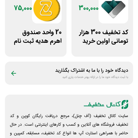
75,000
300,000
کد تخفیف 300 هزار
20 واحد صندوق
تومانی اولین خرید
اهرم هدیه ثبت نام
ساچمه نقره از
در سایت مزدکس
سیلفام
دیدگاه خود را با ما به اشتراک بگذارید
با ثبت دیدگاه خود ما را در ارائه بهتر خدمات یاری کنید
سایت کانال تخفیف (آف چنل)، مرجع دریافت رایگان کوپن و کد
تخفیف فروشگاه های آنلاین و کسب و‌ کارهای اینترنتی است. در حال
حاضر با همراهی استارت آپ ها انواع کد تخفیف، مسابقه، کمپین و