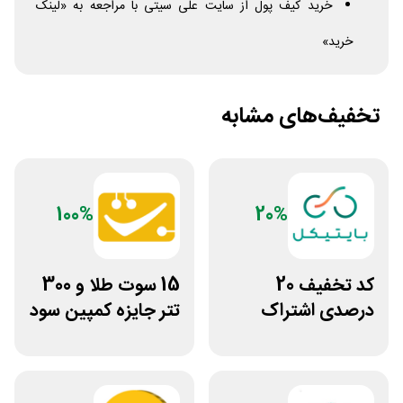
خرید کیف پول از سایت علی سیتی با مراجعه به «لینک
خرید»
تخفیف‌های مشابه
100%
20%
کد تخفیف 20
15 سوت طلا و 300
درصدی اشتراک
تتر جایزه کمپین سود
هوش مصنوعی ترید
دو نفره تبدیل
بایتیکل