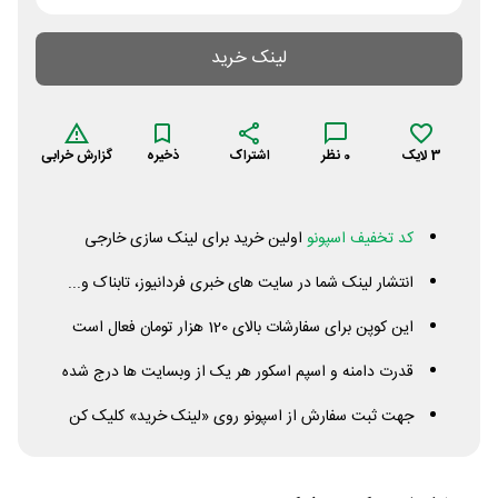
لینک خرید
3
لایک
0
نظر
اشتراک
ذخیره
گزارش خرابی
کد تخفیف اسپونو
اولین خرید برای لینک سازی خارجی
انتشار لینک شما در سایت های خبری فردانیوز، تابناک و...
این کوپن برای سفارشات بالای 120 هزار تومان فعال است
قدرت دامنه و اسپم اسکور هر یک از وبسایت ها درج شده
جهت ثبت سفارش از اسپونو روی «لینک خرید» کلیک کن