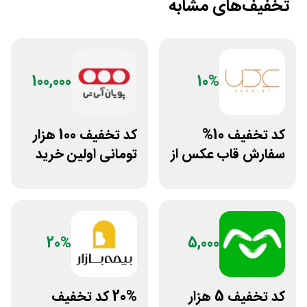
تخفیف‌های مشابه
100,000
10%
کد تخفیف 10%
کد تخفیف 100 هزار
سفارش قاب عکس از
تومانی اولین خرید
سایت عکس پرینت
پویان آی تی
20%
5,000
کد تخفیف 5 هزار
20% کد تخفیف