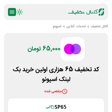
کانال تخفیف
خدمات آنلاین
اسپونو
65,000 تومان
کد تخفیف 65 هزاری اولین خرید بک
لینک اسپونو
منقضی شده
SP65
کپی