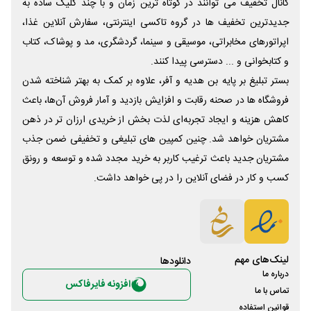
کانال تخفیف می توانند در کوتاه ترین زمان و با چند کلیک ساده به
جدیدترین تخفیف ها در گروه تاکسی اینترنتی، سفارش آنلاین غذا،
اپراتورهای مخابراتی، موسیقی و سینما، گردشگری، مد و پوشاک، کتاب
و کتابخوانی و ... دسترسی پیدا کنند.
بستر تبلیغ بر پایه بن هدیه و آفر، علاوه بر کمک به بهتر شناخته شدن
فروشگاه ها در صحنه رقابت و افزایش بازدید و آمار فروش آن‌ها، باعث
کاهش هزینه و ایجاد تجربه‌ای لذت بخش از خریدی ارزان تر در ذهن
مشتریان خواهد شد. چنین کمپین های تبلیغی و تخفیفی ضمن جذب
مشتریان جدید باعث ترغیب کاربر به خرید مجدد شده و توسعه و رونق
کسب و کار در فضای آنلاین را در پی خواهد داشت.
لینک‌های مهم
دانلود‌ها
درباره ما
افزونه فایرفاکس
تماس با ما
قوانین استفاده