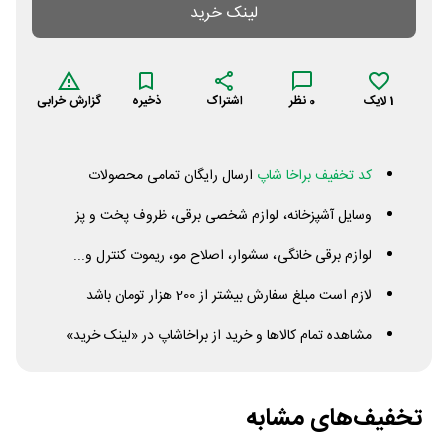
لینک خرید
1
لایک
0
نظر
اشتراک
ذخیره
گزارش خرابی
کد تخفیف براخا شاپ
ارسال رایگان تمامی محصولات
وسایل آشپزخانه، لوازم شخصی برقی، ظروف پخت و پز
لوازم برقی خانگی، سشوار، اصلاح مو، ریموت کنترل و...
لازم است مبلغ سفارش بیشتر از 200 هزار تومان باشد
مشاهده تمام کالاها و خرید از براخاشاپ در «لینک خرید»
تخفیف‌های مشابه