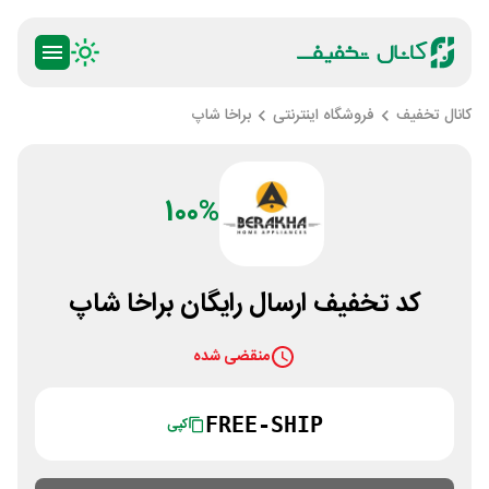
کانال تخفیف
فروشگاه اینترنتی
براخا شاپ
100%
کد تخفیف ارسال رایگان براخا شاپ
منقضی شده
FREE-SHIP
کپی