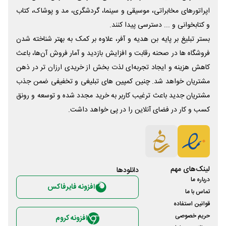
اپراتورهای مخابراتی، موسیقی و سینما، گردشگری، مد و پوشاک، کتاب
و کتابخوانی و ... دسترسی پیدا کنند.
بستر تبلیغ بر پایه بن هدیه و آفر، علاوه بر کمک به بهتر شناخته شدن
فروشگاه ها در صحنه رقابت و افزایش بازدید و آمار فروش آن‌ها، باعث
کاهش هزینه و ایجاد تجربه‌ای لذت بخش از خریدی ارزان تر در ذهن
مشتریان خواهد شد. چنین کمپین های تبلیغی و تخفیفی ضمن جذب
مشتریان جدید باعث ترغیب کاربر به خرید مجدد شده و توسعه و رونق
کسب و کار در فضای آنلاین را در پی خواهد داشت.
لینک‌های مهم
دانلود‌ها
درباره ما
افزونه فایرفاکس
تماس با ما
قوانین استفاده
حریم خصوصی
افزونه کروم