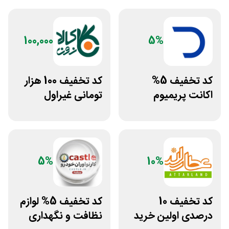
100,000
5%
کد تخفیف 5%
کد تخفیف 100 هزار
اکانت پریمیوم
تومانی غیراول
هوش مصنوعی از
فروشگاه کالازون
دیجیتال رو
5%
10%
کد تخفیف 10
کد تخفیف 5% لوازم
درصدی اولین خرید
نظافت و نگهداری