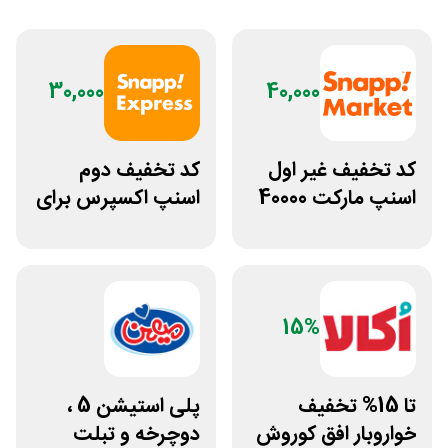
30,000
40,000
کد تخفیف غیر اول
کد تخفیف دوم
اسنپ مارکت 40000
اسنپ اکسپرس برای
تومانی
تمام خریدها
15%
تا 15% تخفیف
پلی استیشن 5 ،
خواروبار افق کوروش
دوچرخه و تبلت