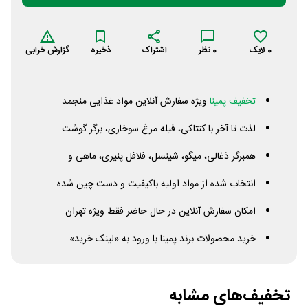
0
لایک
0
نظر
اشتراک
ذخیره
گزارش خرابی
تخفیف پمینا
ویژه سفارش آنلاین مواد غذایی منجمد
لذت تا آخر با کنتاکی، فیله مرغ سوخاری، برگر گوشت
همبرگر ذغالی، میگو، شینسل، فلافل پنیری، ماهی و...
انتخاب شده از مواد اولیه باکیفیت و دست چین شده
امکان سفارش آنلاین در حال حاضر فقط ویژه تهران
خرید محصولات برند پمینا با ورود به «لینک خرید»
تخفیف‌های مشابه