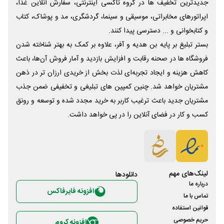
جدیدترین تخفیف ها در گروه تاکسی اینترنتی، سفارش آنلاین غذا،
اپراتورهای مخابراتی، موسیقی و سینما، گردشگری، مد و پوشاک، کتاب
و کتابخوانی و ... دسترسی پیدا کنند.
بستر تبلیغ بر پایه بن هدیه و آفر، علاوه بر کمک به بهتر شناخته شدن
فروشگاه ها در صحنه رقابت و افزایش بازدید و آمار فروش آن‌ها، باعث
کاهش هزینه و ایجاد تجربه‌ای لذت بخش از خریدی ارزان تر در ذهن
مشتریان خواهد شد. چنین کمپین های تبلیغی و تخفیفی ضمن جذب
مشتریان جدید باعث ترغیب کاربر به خرید مجدد شده و توسعه و رونق
کسب و کار در فضای آنلاین را در پی خواهد داشت.
لینک‌های مهم
دانلود‌ها
درباره ما
افزونه فایرفاکس
تماس با ما
قوانین استفاده
حریم خصوصی
افزونه کروم