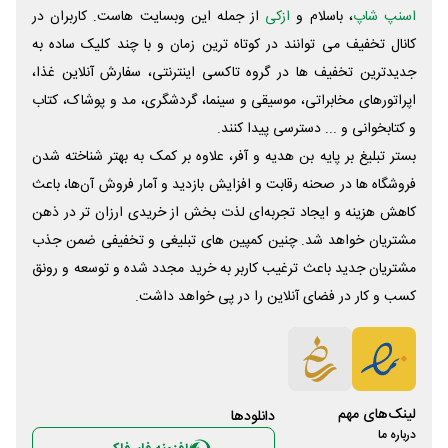
اسنپ شاپ
، باسلام و
ازکی
از جمله این وبسایت ‌هاست. کاربران در
کانال تخفیف می توانند در کوتاه ترین زمان و با چند کلیک ساده به
جدیدترین تخفیف ها در گروه تاکسی اینترنتی، سفارش آنلاین غذا،
اپراتورهای مخابراتی، موسیقی و سینما، گردشگری، مد و پوشاک، کتاب
و کتابخوانی و ... دسترسی پیدا کنند.
بستر تبلیغ بر پایه بن هدیه و آفر، علاوه بر کمک به بهتر شناخته شدن
فروشگاه ها در صحنه رقابت و افزایش بازدید و آمار فروش آن‌ها، باعث
کاهش هزینه و ایجاد تجربه‌ای لذت بخش از خریدی ارزان تر در ذهن
مشتریان خواهد شد. چنین کمپین های تبلیغی و تخفیفی ضمن جذب
مشتریان جدید باعث ترغیب کاربر به خرید مجدد شده و توسعه و رونق
کسب و کار در فضای آنلاین را در پی خواهد داشت.
لینک‌های مهم
دانلود‌ها
درباره ما