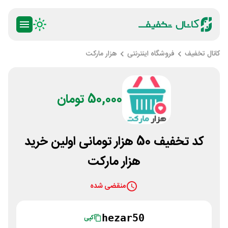
کانال تخفیف
فروشگاه اینترنتی
هزار مارکت
50,000 تومان
کد تخفیف 50 هزار تومانی اولین خرید
هزار مارکت
منقضی شده
hezar50
کپی