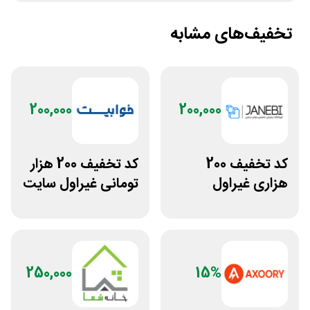
تخفیف‌های مشابه
200,000
200,000
کد تخفیف 200
کد تخفیف 200 هزار
هزاری غیراول
تومانی غیراول سایت
فروشگاه اکسسوری
خوابیست
جانبی
250,000
15%