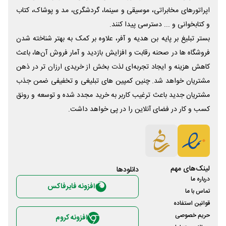
اپراتورهای مخابراتی، موسیقی و سینما، گردشگری، مد و پوشاک، کتاب
و کتابخوانی و ... دسترسی پیدا کنند.
بستر تبلیغ بر پایه بن هدیه و آفر، علاوه بر کمک به بهتر شناخته شدن
فروشگاه ها در صحنه رقابت و افزایش بازدید و آمار فروش آن‌ها، باعث
کاهش هزینه و ایجاد تجربه‌ای لذت بخش از خریدی ارزان تر در ذهن
مشتریان خواهد شد. چنین کمپین های تبلیغی و تخفیفی ضمن جذب
مشتریان جدید باعث ترغیب کاربر به خرید مجدد شده و توسعه و رونق
کسب و کار در فضای آنلاین را در پی خواهد داشت.
لینک‌های مهم
دانلود‌ها
درباره ما
افزونه فایرفاکس
تماس با ما
قوانین استفاده
حریم خصوصی
افزونه کروم