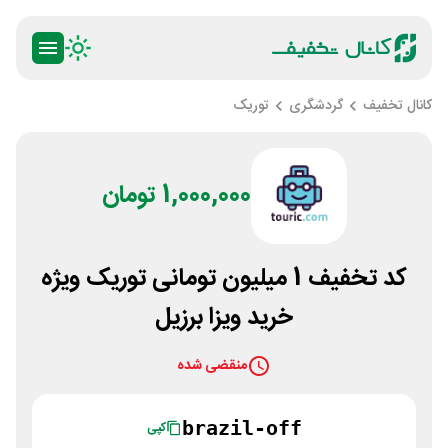
کانال تخفیف
گردشگری
توریک
1,000,000 تومان
کد تخفیف 1 میلیون تومانی توریک ویژه
خرید ویزا برزیل
منقضی شده
brazil-off
کپی