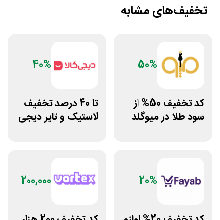
تخفیف‌های مشابه
40%
50%
کد تخفیف 50% از
تا 40 درصد تخفیف
سود طلا در میوگلد
لاستیک و تایر دیجی
کالا
200,000
20%
کد تخفیف 20% لوازم
کد تخفیف 200 هزار