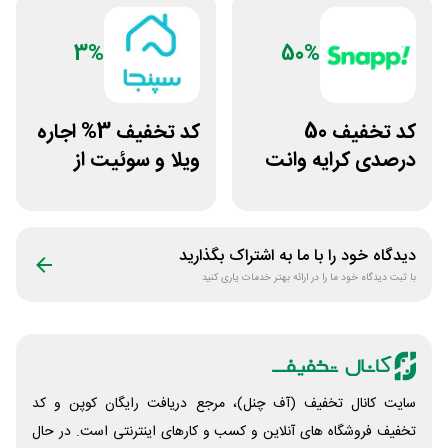
3%
50%
کد تخفیف 50
کد تخفیف 3% اجاره
درصدی کرایه وانت
ویلا و سوئیت از
بار اسنپ
سپنجا
دیدگاه خود را با ما به اشتراک بگذارید
با ثبت دیدگاه خود ما را در ارائه بهتر خدمات یاری کنید
سایت کانال تخفیف (آف چنل)، مرجع دریافت رایگان کوپن و کد
تخفیف فروشگاه های آنلاین و کسب و‌ کارهای اینترنتی است. در حال