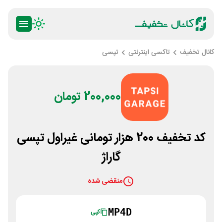
کانال تخفیف
تاکسی اینترنتی
تپسی
200,000 تومان
کد تخفیف 200 هزار تومانی غیراول تپسی
گاراژ
منقضی شده
MP4D
کپی