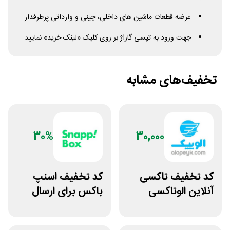
عرضه قطعات ماشین های داخلی، چینی و وارداتی پرطرفدار
جهت ورود به تپسی گاراژ بر روی کلیک «لینک خرید» نمایید
تخفیف‌های مشابه
30%
30,000
کد تخفیف تاکسی
کد تخفیف اسنپ
آنلاین الوتاکسی
باکس برای ارسال
الوپیک
مرسولات با پیک
موتوری