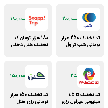
180,000
200,000
کد تخفیف 250 هزار
180 هزار تومان کد
تومانی شب تراول
تخفیف هتل داخلی
برای همه کاربران
اسنپ تریپ
150,000
2%
کد تخفیف تا 1.5
کد تخفیف 150 هزار
میلیونی غیراول رزرو
تومانی رزرو هتل