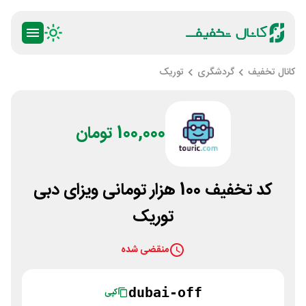
کانال تخفیف
گردشگری
توریک
100,000 تومان
کد تخفیف 100 هزار تومانی ویزای دبی
توریک
منقضی شده
dubai-off
کپی