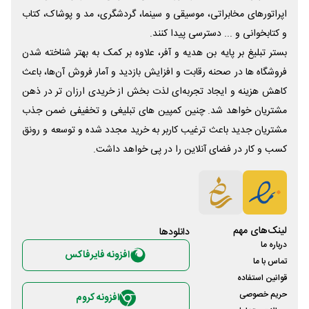
اپراتورهای مخابراتی، موسیقی و سینما، گردشگری، مد و پوشاک، کتاب
و کتابخوانی و ... دسترسی پیدا کنند.
بستر تبلیغ بر پایه بن هدیه و آفر، علاوه بر کمک به بهتر شناخته شدن
فروشگاه ها در صحنه رقابت و افزایش بازدید و آمار فروش آن‌ها، باعث
کاهش هزینه و ایجاد تجربه‌ای لذت بخش از خریدی ارزان تر در ذهن
مشتریان خواهد شد. چنین کمپین های تبلیغی و تخفیفی ضمن جذب
مشتریان جدید باعث ترغیب کاربر به خرید مجدد شده و توسعه و رونق
کسب و کار در فضای آنلاین را در پی خواهد داشت.
لینک‌های مهم
دانلود‌ها
درباره ما
افزونه فایرفاکس
تماس با ما
قوانین استفاده
حریم خصوصی
افزونه کروم