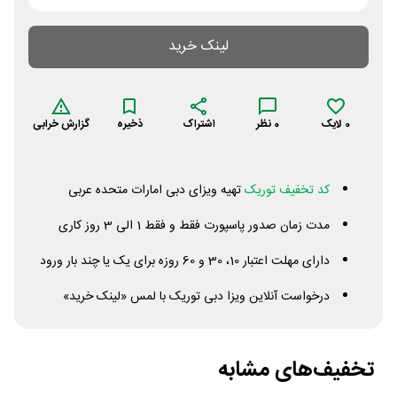
لینک خرید
0
لایک
0
نظر
اشتراک
ذخیره
گزارش خرابی
کد تخفیف توریک
تهیه ویزای دبی امارات متحده عربی
مدت زمان صدور پاسپورت فقط و فقط 1 الی 3 روز کاری
دارای مهلت اعتبار 10، 30 و 60 روزه برای یک یا چند بار ورود
درخواست آنلاین ویزا دبی توریک با لمس «لینک خرید»
تخفیف‌های مشابه