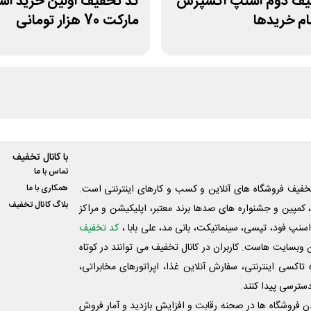
یف دوم اسنپ اکسپرس
کد تخفیف اولین خرید ا
ام خریدها
مارکت 70 هزار تومانی
با کانال تخفیف
تماس با ما
فیف فروشگاه های آنلاین و کسب و‌ کارهای اینترنتی است.
همکاری با ما
بلاگ کانال تخفیف
کمپین و جشنواره های صدها برند معتبر، اپلیکیشن و مراکز
اسنپ فود، تپسی، سینماتیکت، بانی مد، علی‌ بابا ،
کد تخفیف
 وبسایت ‌هاست. کاربران در کانال تخفیف می توانند در کوتاه
اکسی اینترنتی، سفارش آنلاین غذا، اپراتورهای مخابراتی،
دسترسی پیدا کنند.
شدن فروشگاه ها در صحنه رقابت و افزایش بازدید و آمار فروش