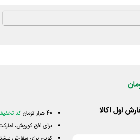
40 هزار تومان
کد تخفیف 
برای افق کوروش، امارک
کوپن برای سفارش بیشتر از 300 هزار تومان فعال 