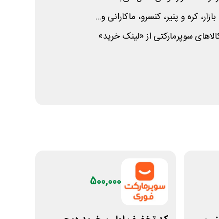
ار، کره و پنیر، کنسرو، ماکارانی و...
 کالاهای سوپرمارکتی از «لینک خرید»
500,000