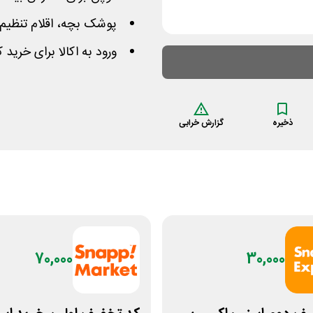
پوشک بچه، اقلام تنظیم باز
ورود به اکالا برای خرید
ذخیره
گزارش خرابی
70,000
30,000