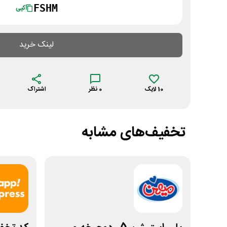
FSHM
کپی
لینک خرید
10
لایک
0
نظر
اشتراک
تخفیف‌های مشابه