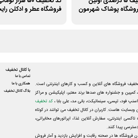
کد تخفیف 5 درصدی اولین
کد تخفیف 50 هزار توما
روشگاه پوشاک شهرمون
فروشگاه عطر و ادکلن رای
با کانال تخفیف
تماس با ما
فیف فروشگاه های آنلاین و کسب و‌ کارهای اینترنتی است.
همکاری با ما
بلاگ کانال تخفیف
کمپین و جشنواره های صدها برند معتبر، اپلیکیشن و مراکز
اسنپ فود، تپسی، سینماتیکت، بانی مد، علی‌ بابا ،
کد تخفیف
 وبسایت ‌هاست. کاربران در کانال تخفیف می توانند در کوتاه
اکسی اینترنتی، سفارش آنلاین غذا، اپراتورهای مخابراتی،
دسترسی پیدا کنند.
شدن فروشگاه ها در صحنه رقابت و افزایش بازدید و آمار فروش