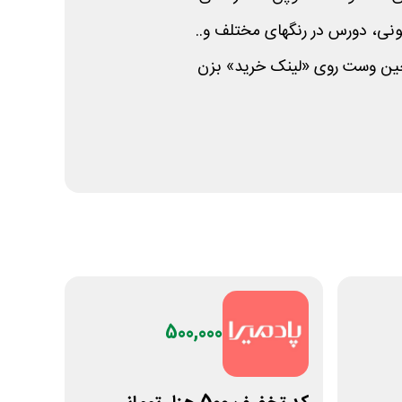
ونی، دورس در رنگهای مختلف و..
جین وست روی «لینک خرید» بزن
500,000