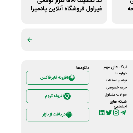
نی
کد تخفیف 500 هزار تومانی
حه
غیراول فروشگاه آنلاین پادمیرا
لینک‌های مهم
دانلود‌ها
درباره ما
افزونه فایرفاکس
قوانین استفاده
حریم خصوصی
سوالات متداول
افزونه کروم
شبکه های
اجتماعی
دریافت از بازار