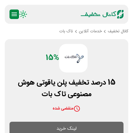
کانال تخفیف
خدمات آنلاین
تاک بات
15%
15 درصد تخفیف پلن یاقوتی هوش
مصنوعی تاک بات
منقضی شده
لینک خرید