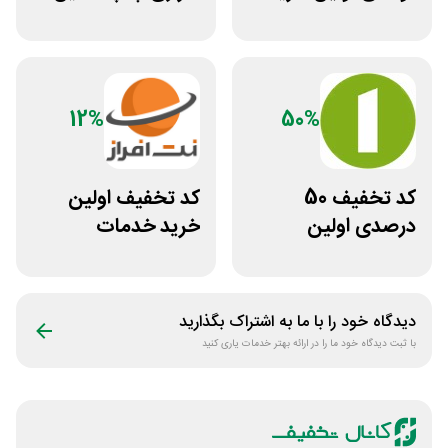
اومو
عکس پرینت برای
همه کاربران
12%
50%
کد تخفیف 50
کد تخفیف اولین
درصدی اولین
خرید خدمات
مشاوره سایت یک
هاستینگ نت افراز
وکیل
دیدگاه خود را با ما به اشتراک بگذارید
با ثبت دیدگاه خود ما را در ارائه بهتر خدمات یاری کنید