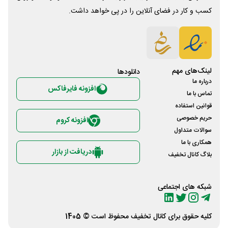
کسب و کار در فضای آنلاین را در پی خواهد داشت.
لینک‌های مهم
دانلود‌ها
درباره ما
افزونه فایرفاکس
تماس با ما
قوانین استفاده
حریم خصوصی
افزونه کروم
سوالات متداول
همکاری با ما
دریافت از بازار
بلاگ کانال تخفیف
شبکه های اجتماعی
کلیه حقوق برای
کانال تخفیف
محفوظ است © 1405