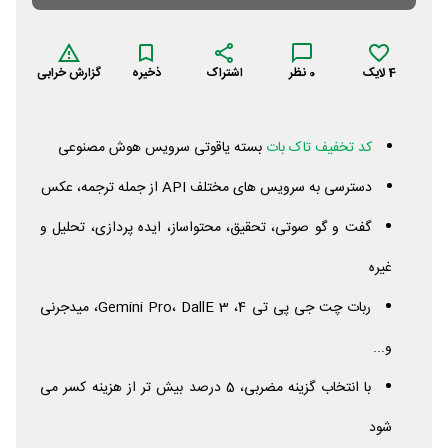
4
لایک
0
نظر
اشتراک
ذخیره
گزارش خرابی
کد تخفیف تاک بات
بسته یاقوتی سرویس هوش مصنوعی
دسترسی به سرویس های مختلف
API
از جمله ترجمه، عکس
گفت و گو صوتی، تحقیق، محتواساز، ایده پردازی، تحلیل و
غیره
ربات چت جی پی تی 4،
DallE
Pro،
Gemini
3، میدجرنی
و...
با انتخاب گزینه مضربی، 5 درصد بیش تر از هزینه کسر می
شود