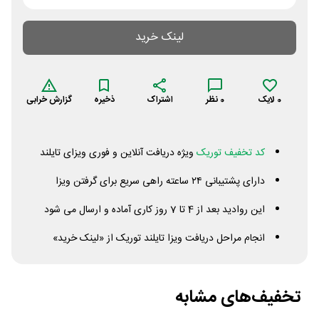
لینک خرید
0
لایک
0
نظر
اشتراک
ذخیره
گزارش خرابی
کد تخفیف توریک
ویژه دریافت آنلاین و فوری ویزای تایلند
دارای پشتیبانی ۲۴ ساعته راهی سریع برای گرفتن ویزا
این روادید بعد از 4 تا 7 روز کاری آماده و ارسال می شود
انجام مراحل دریافت ویزا تایلند توریک از «لینک خرید»
تخفیف‌های مشابه