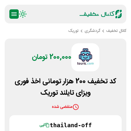
کانال تخفیف
گردشگری
توریک
200,000 تومان
کد تخفیف 200 هزار تومانی اخذ فوری
ویزای تایلند توریک
منقضی شده
thailand-off
کپی