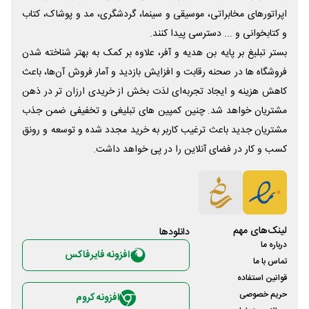
اپراتورهای مخابراتی، موسیقی و سینما، گردشگری، مد و پوشاک، کتاب
و کتابخوانی و ... دسترسی پیدا کنند.
بستر تبلیغ بر پایه بن هدیه و آفر، علاوه بر کمک به بهتر شناخته شدن
فروشگاه ها در صحنه رقابت و افزایش بازدید و آمار فروش آن‌ها، باعث
کاهش هزینه و ایجاد تجربه‌ای لذت بخش از خریدی ارزان تر در ذهن
مشتریان خواهد شد. چنین کمپین های تبلیغی و تخفیفی ضمن جذب
مشتریان جدید باعث ترغیب کاربر به خرید مجدد شده و توسعه و رونق
کسب و کار در فضای آنلاین را در پی خواهد داشت.
لینک‌های مهم
دانلود‌ها
درباره ما
افزونه فایرفاکس
تماس با ما
قوانین استفاده
حریم خصوصی
افزونه کروم