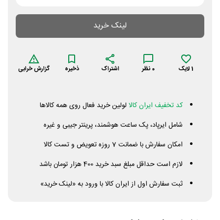
لینک خرید
1
لایک
0
نظر
اشتراک
ذخیره
گزارش خرابی
کد تخفیف ایران کالا
لولین خرید فعال روی همه کالاها
شامل ایرپاد، پک ساعت هوشمند، پرینتر جیبی و غیره
امکان سفارش با ضمانت 7 روزه تعویض و تست کالا
لازم است حداقل مبلغ سبد خرید 400 هزار تومان باشد
ثبت سفارش اول از ایران کالا با ورود به «لینک خرید»