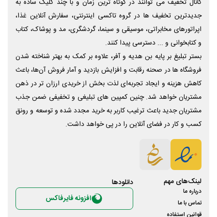
کانال تخفیف می توانند در کوتاه ترین زمان و با چند کلیک ساده به
جدیدترین تخفیف ها در گروه تاکسی اینترنتی، سفارش آنلاین غذا،
اپراتورهای مخابراتی، موسیقی و سینما، گردشگری، مد و پوشاک، کتاب
و کتابخوانی و ... دسترسی پیدا کنند.
بستر تبلیغ بر پایه بن هدیه و آفر، علاوه بر کمک به بهتر شناخته شدن
فروشگاه ها در صحنه رقابت و افزایش بازدید و آمار فروش آن‌ها، باعث
کاهش هزینه و ایجاد تجربه‌ای لذت بخش از خریدی ارزان تر در ذهن
مشتریان خواهد شد. چنین کمپین های تبلیغی و تخفیفی ضمن جذب
مشتریان جدید باعث ترغیب کاربر به خرید مجدد شده و توسعه و رونق
کسب و کار در فضای آنلاین را در پی خواهد داشت.
لینک‌های مهم
دانلود‌ها
درباره ما
افزونه فایرفاکس
تماس با ما
قوانین استفاده