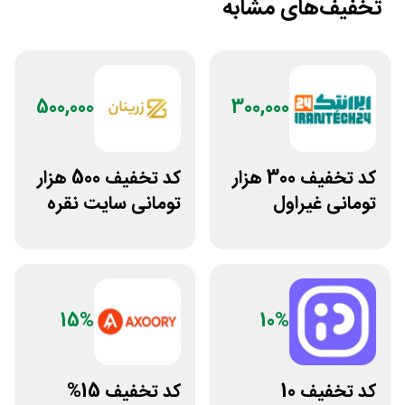
تخفیف‌های مشابه
500,000
300,000
کد تخفیف 300 هزار
کد تخفیف 500 هزار
تومانی غیراول
تومانی سایت نقره
فروشگاه ایرانتک 24
جات زنانه زرینان
15%
10%
کد تخفیف 10
کد تخفیف 15%