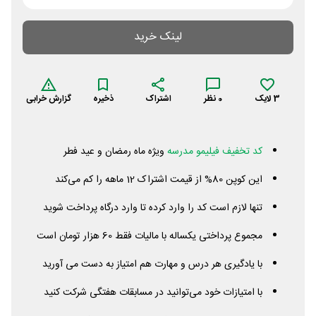
لینک خرید
3
لایک
0
نظر
اشتراک
ذخیره
گزارش خرابی
کد تخفیف فیلیمو مدرسه
ویژه ماه رمضان و عید فطر
این کوپن 80% از قیمت اشتراک 12 ماهه را کم می‌کند
تنها لازم است کد را وارد کرده تا وارد درگاه پرداخت شوید
مجموع پرداختی یکساله با مالیات فقط 60 هزار تومان است
با یادگیری هر درس و مهارت هم امتیاز به دست می آورید
با امتیازات خود می‌توانید در مسابقات هفتگی شرکت کنید