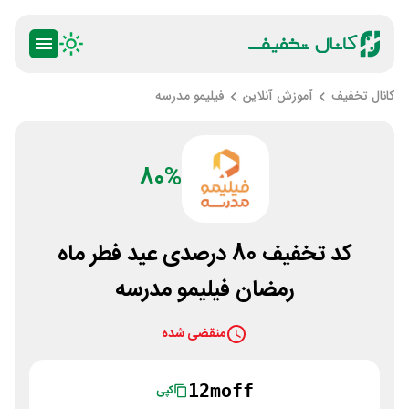
کانال تخفیف
آموزش آنلاین
فیلیمو مدرسه
80%
کد تخفیف 80 درصدی عید فطر ماه
رمضان فیلیمو مدرسه
منقضی شده
12moff
کپی