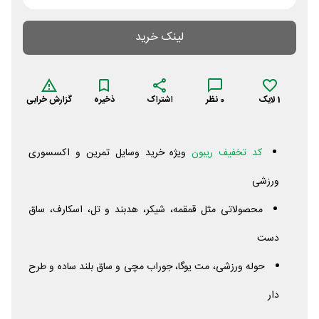
لینک خرید
1
لایک
0
نظر
اشتراک
ذخیره
گزارش خرابی
کد تخفیف ریبون
ویژه خرید وسایل تمرین و اکسسوری
ورزشی
محصولاتی مثل قمقمه، شیکر، هدبند و تل، اسکارف، ساق
دست
حوله ورزشی، مت یوگا، جوراب مچی و ساق بلند ساده و طرح
دار