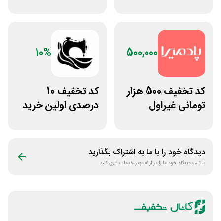
و ادکلن رایحه
فروشگاه پوشاک
شهرمون
10%
500,000
کد تخفیف 500 هزار
کد تخفیف 10
تومانی غیراول
درصدی اولین خرید
فروشگاه آنلاین
لباس تولیدیتو
پادمیرا
دیدگاه خود را با ما به اشتراک بگذارید
با ثبت دیدگاه خود ما را در ارائه بهتر خدمات یاری کنید