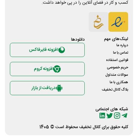
کسب و کار در فضای آنلاین را در پی خواهد داشت.
لینک‌های مهم
دانلود‌ها
درباره ما
افزونه فایرفاکس
تماس با ما
قوانین استفاده
حریم خصوصی
افزونه کروم
سوالات متداول
همکاری با ما
دریافت از بازار
بلاگ کانال تخفیف
شبکه های اجتماعی
کلیه حقوق برای
کانال تخفیف
محفوظ است © 1405