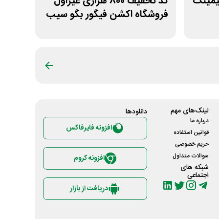
گیمینگ
کد تخفیف 800 هزاری غیراول
فروشگاه اکشن فیگور بگو سیب
لینک‌های مهم
دانلود‌ها
درباره ما
افزونه فایرفاکس
قوانین استفاده
حریم خصوصی
سوالات متداول
افزونه کروم
شبکه های
اجتماعی
دریافت از بازار