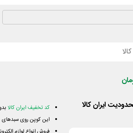
کالا
کد تخفیف ایران کالا
بدون
این کوپن روی سبدهای بیش از 800 هزار تومان
فروش انواع لوازم الکتر