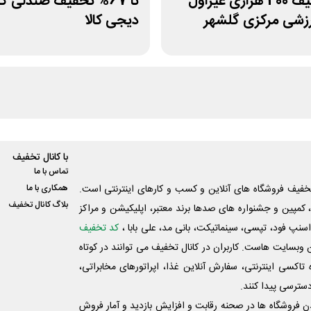
کد تخفیف 400 هزاری غیراول
تا 67% تخفیف صندلی 
رزشی مرکزی گلشهر
دیجی کالا
با کانال تخفیف
تماس با ما
فیف فروشگاه های آنلاین و کسب و‌ کارهای اینترنتی است.
همکاری با ما
بلاگ کانال تخفیف
کمپین و جشنواره های صدها برند معتبر، اپلیکیشن و مراکز
اسنپ فود، تپسی، سینماتیکت، بانی مد، علی‌ بابا ،
کد تخفیف
 وبسایت ‌هاست. کاربران در کانال تخفیف می توانند در کوتاه
اکسی اینترنتی، سفارش آنلاین غذا، اپراتورهای مخابراتی،
دسترسی پیدا کنند.
شدن فروشگاه ها در صحنه رقابت و افزایش بازدید و آمار فروش