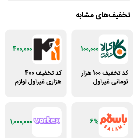
تخفیف‌های مشابه
400,000
100,000
کد تخفیف 100 هزار
کد تخفیف 400
تومانی غیراول
هزاری غیراول لوازم
فروشگاه کالازون
ورزشی مرکزی
گلشهر
1,000,000
6%