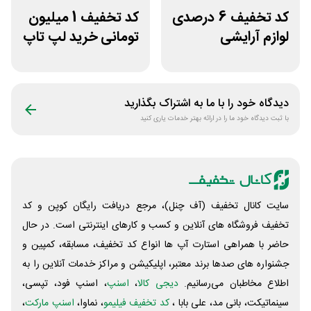
کد تخفیف 6 درصدی
کد تخفیف 1 میلیون
لوازم آرایشی
تومانی خرید لپ تاپ
بهداشتی باسلام
ورتکس گیم
دیدگاه خود را با ما به اشتراک بگذارید
با ثبت دیدگاه خود ما را در ارائه بهتر خدمات یاری کنید
سایت کانال تخفیف (آف چنل)، مرجع دریافت رایگان کوپن و کد
تخفیف فروشگاه های آنلاین و کسب و‌ کارهای اینترنتی است. در حال
حاضر با همراهی استارت آپ ها انواع کد تخفیف، مسابقه، کمپین و
جشنواره های صدها برند معتبر، اپلیکیشن و مراکز خدمات آنلاین را به
اطلاع مخاطبان می‌رسانیم.
دیجی کالا
،
اسنپ
، اسنپ فود، تپسی،
سینماتیکت، بانی مد، علی‌ بابا ،
کد تخفیف فیلیمو
، نماوا،
اسنپ مارکت
،