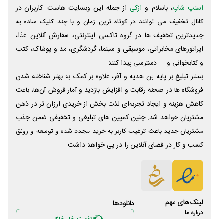
اسنپ شاپ
، باسلام و
ازکی
از جمله این وبسایت ‌هاست. کاربران در
کانال تخفیف می توانند در کوتاه ترین زمان و با چند کلیک ساده به
جدیدترین تخفیف ها در گروه تاکسی اینترنتی، سفارش آنلاین غذا،
اپراتورهای مخابراتی، موسیقی و سینما، گردشگری، مد و پوشاک، کتاب
و کتابخوانی و ... دسترسی پیدا کنند.
بستر تبلیغ بر پایه بن هدیه و آفر، علاوه بر کمک به بهتر شناخته شدن
فروشگاه ها در صحنه رقابت و افزایش بازدید و آمار فروش آن‌ها، باعث
کاهش هزینه و ایجاد تجربه‌ای لذت بخش از خریدی ارزان تر در ذهن
مشتریان خواهد شد. چنین کمپین های تبلیغی و تخفیفی ضمن جذب
مشتریان جدید باعث ترغیب کاربر به خرید مجدد شده و توسعه و رونق
کسب و کار در فضای آنلاین را در پی خواهد داشت.
لینک‌های مهم
دانلود‌ها
درباره ما