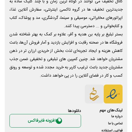
کانال تخفیف می توانند در کوتاه ترین زمان و با چند کلیک ساده به
جدیدترین تخفیف ها در گروه تاکسی اینترنتی، سفارش آنلاین غذا،
اپراتورهای مخابراتی، موسیقی و سینما، گردشگری، مد و پوشاک، کتاب
و کتابخوانی و ... دسترسی پیدا کنند.
بستر تبلیغ بر پایه بن هدیه و آفر، علاوه بر کمک به بهتر شناخته شدن
فروشگاه ها در صحنه رقابت و افزایش بازدید و آمار فروش آن‌ها، باعث
کاهش هزینه و ایجاد تجربه‌ای لذت بخش از خریدی ارزان تر در ذهن
مشتریان خواهد شد. چنین کمپین های تبلیغی و تخفیفی ضمن جذب
مشتریان جدید باعث ترغیب کاربر به خرید مجدد شده و توسعه و رونق
کسب و کار در فضای آنلاین را در پی خواهد داشت.
لینک‌های مهم
دانلود‌ها
درباره ما
افزونه فایرفاکس
تماس با ما
قوانین استفاده