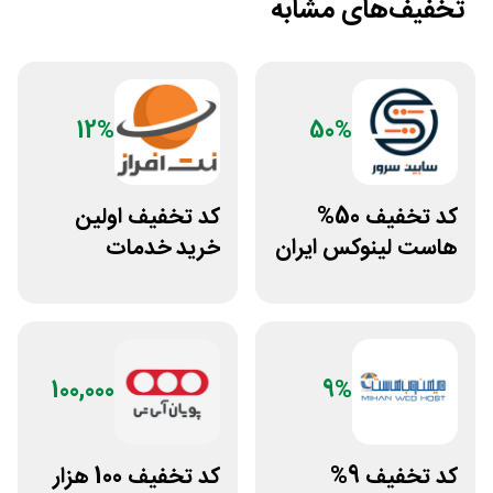
تخفیف‌های مشابه
12%
50%
کد تخفیف 50%
کد تخفیف اولین
هاست لینوکس ایران
خرید خدمات
و اروپا سابین سرور
هاستینگ نت افراز
100,000
9%
کد تخفیف 9%
کد تخفیف 100 هزار