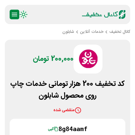
کانال تخفیف
خدمات آنلاین
شابلون
200,000 تومان
کد تخفیف 200 هزار تومانی خدمات چاپ
روی محصول شابلون
منقضی شده
8g84aamf
کپی