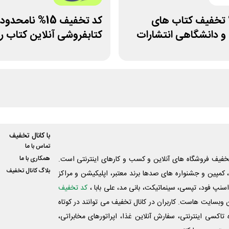
 25% تخفیف کتاب های
کد تخفیف 15% نامحدود
و دانشگاهی انتشارات
کتابفروشی آنلاین کتاب ر
با کانال تخفیف
تماس با ما
فیف فروشگاه های آنلاین و کسب و‌ کارهای اینترنتی است.
همکاری با ما
بلاگ کانال تخفیف
کمپین و جشنواره های صدها برند معتبر، اپلیکیشن و مراکز
اسنپ فود، تپسی، سینماتیکت، بانی مد، علی‌ بابا ،
کد تخفیف
 وبسایت ‌هاست. کاربران در کانال تخفیف می توانند در کوتاه
اکسی اینترنتی، سفارش آنلاین غذا، اپراتورهای مخابراتی،