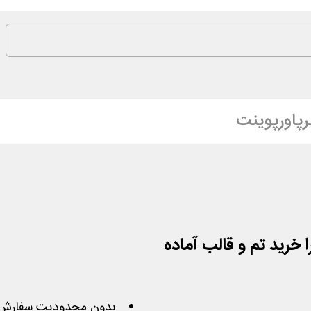
پاورپوینت
 خرید تم و قالب آماده
بدون محدودیت سفارش 