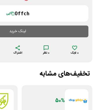
Offch
کپی
لینک خرید
0
لایک
0
نظر
اشتراک
تخفیف‌های مشابه
50%