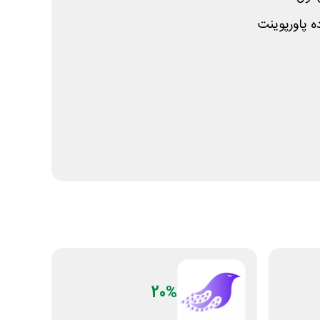
 پاورپوینت
20%