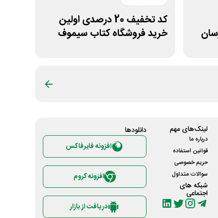
کد تخفیف 20 درصدی اولین
سان
خرید فروشگاه کتاب سیموف
لینک‌های مهم
دانلود‌ها
درباره ما
افزونه فایرفاکس
قوانین استفاده
حریم خصوصی
سوالات متداول
افزونه کروم
شبکه های
اجتماعی
دریافت از بازار