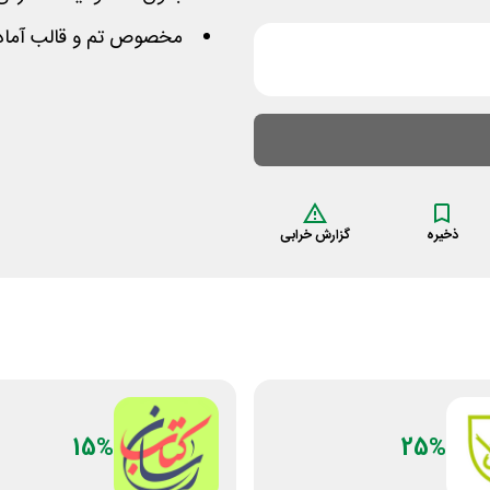
مخصوص تم و قالب آماده
ذخیره
گزارش خرابی
15%
25%