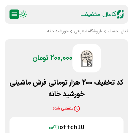
کانال تخفیف
فروشگاه اینترنتی
خورشید خانه
200,000 تومان
کد تخفیف 200 هزار تومانی فرش ماشینی
خورشید خانه
منقضی شده
offch10
کپی