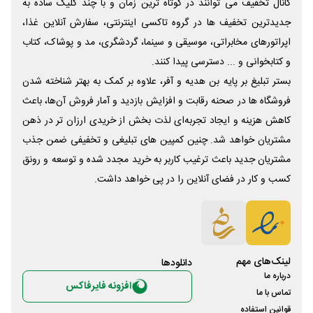
کانال تخفیف می توانند در کوتاه ترین زمان و با چند کلیک ساده به
جدیدترین تخفیف ها در گروه تاکسی اینترنتی، سفارش آنلاین غذا،
اپراتورهای مخابراتی، موسیقی و سینما، گردشگری، مد و پوشاک، کتاب
و کتابخوانی و ... دسترسی پیدا کنند.
بستر تبلیغ بر پایه بن هدیه و آفر، علاوه بر کمک به بهتر شناخته شدن
فروشگاه ها در صحنه رقابت و افزایش بازدید و آمار فروش آن‌ها، باعث
کاهش هزینه و ایجاد تجربه‌ای لذت بخش از خریدی ارزان تر در ذهن
مشتریان خواهد شد. چنین کمپین های تبلیغی و تخفیفی ضمن جذب
مشتریان جدید باعث ترغیب کاربر به خرید مجدد شده و توسعه و رونق
کسب و کار در فضای آنلاین را در پی خواهد داشت.
لینک‌های مهم
دانلود‌ها
درباره ما
افزونه فایرفاکس
تماس با ما
قوانین استفاده