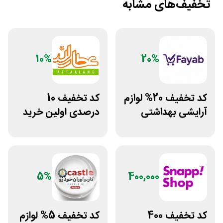
تخفیف‌های مشابه
10%
20%
کد تخفیف 20% لوازم
کد تخفیف 10
آرایشی بهداشتی
درصدی اولین خرید
فایاب
عطارلند
5%
400,000
کد تخفیف 400
کد تخفیف 5% لوازم