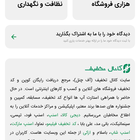
هزاری فروشگاه
نظافت و نگهداری
اینترنتی اسنپ شاپ
خودرو کستل
دیدگاه خود را با ما به اشتراک بگذارید
با ثبت دیدگاه خود ما را در ارائه بهتر خدمات یاری کنید
سایت کانال تخفیف (آف چنل)، مرجع دریافت رایگان کوپن و کد
تخفیف فروشگاه های آنلاین و کسب و‌ کارهای اینترنتی است. در حال
حاضر با همراهی استارت آپ ها انواع کد تخفیف، مسابقه، کمپین و
جشنواره های صدها برند معتبر، اپلیکیشن و مراکز خدمات آنلاین را به
اطلاع مخاطبان می‌رسانیم.
دیجی کالا
،
اسنپ
، اسنپ فود، تپسی،
سینماتیکت، بانی مد، علی‌ بابا ،
کد تخفیف فیلیمو
، نماوا،
اسنپ مارکت
،
اسنپ شاپ
، باسلام و
ازکی
از جمله این وبسایت ‌هاست. کاربران در