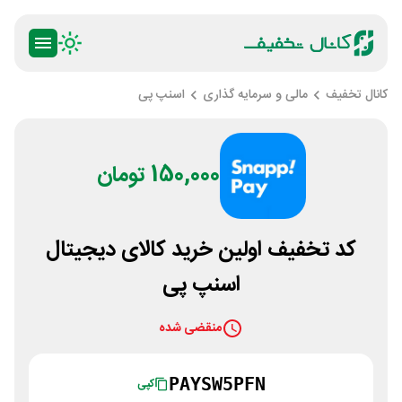
کانال تخفیف
مالی و سرمایه گذاری
اسنپ پی
150,000 تومان
کد تخفیف اولین خرید کالای دیجیتال
اسنپ پی
منقضی شده
PAYSW5PFN
کپی