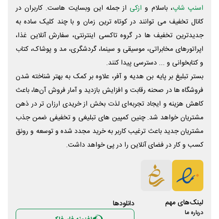
اسنپ شاپ
، باسلام و
ازکی
از جمله این وبسایت ‌هاست. کاربران در
کانال تخفیف می توانند در کوتاه ترین زمان و با چند کلیک ساده به
جدیدترین تخفیف ها در گروه تاکسی اینترنتی، سفارش آنلاین غذا،
اپراتورهای مخابراتی، موسیقی و سینما، گردشگری، مد و پوشاک، کتاب
و کتابخوانی و ... دسترسی پیدا کنند.
بستر تبلیغ بر پایه بن هدیه و آفر، علاوه بر کمک به بهتر شناخته شدن
فروشگاه ها در صحنه رقابت و افزایش بازدید و آمار فروش آن‌ها، باعث
کاهش هزینه و ایجاد تجربه‌ای لذت بخش از خریدی ارزان تر در ذهن
مشتریان خواهد شد. چنین کمپین های تبلیغی و تخفیفی ضمن جذب
مشتریان جدید باعث ترغیب کاربر به خرید مجدد شده و توسعه و رونق
کسب و کار در فضای آنلاین را در پی خواهد داشت.
لینک‌های مهم
دانلود‌ها
درباره ما