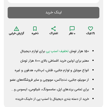
لینک خرید
21
لایک
0
نظر
اشتراک
ذخیره
گزارش خرابی
150 هزار تومان
تخفیف اسنپ پی
برای لوازم دیجیتال
معتبر برای اولین خرید اقساطی بالای 800 هزار تومان
انواع موبایل و لوازم جانبی، فلش، لپ‌تاپ، هدفون و غیره
از موبیلو، جانبی، نت‌باکس، موبوچی و سایر فروشگاه‌های عضو
برای تمامی برندهای اپل، سامسونگ، شیائومی، ایسوس و...
خرید از دسته بندی دیجیتال با اسنپ پی از «لینک خرید»