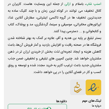
اسنپ شاپ
، باسلام و
ازکی
از جمله این وبسایت ‌هاست. کاربران در
کانال تخفیف می توانند در کوتاه ترین زمان و با چند کلیک ساده به
جدیدترین تخفیف ها در گروه تاکسی اینترنتی، سفارش آنلاین غذا،
اپراتورهای مخابراتی، موسیقی و سینما، گردشگری، مد و پوشاک، کتاب
و کتابخوانی و ... دسترسی پیدا کنند.
بستر تبلیغ بر پایه بن هدیه و آفر، علاوه بر کمک به بهتر شناخته شدن
فروشگاه ها در صحنه رقابت و افزایش بازدید و آمار فروش آن‌ها، باعث
کاهش هزینه و ایجاد تجربه‌ای لذت بخش از خریدی ارزان تر در ذهن
مشتریان خواهد شد. چنین کمپین های تبلیغی و تخفیفی ضمن جذب
مشتریان جدید باعث ترغیب کاربر به خرید مجدد شده و توسعه و رونق
کسب و کار در فضای آنلاین را در پی خواهد داشت.
لینک‌های مهم
دانلود‌ها
درباره ما