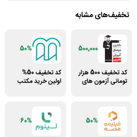
تخفیف‌های مشابه
50%
500,000
کد تخفیف 500 هزار
کد تخفیف 50%
تومانی آزمون های
اولین خرید مکتب
قلم چی
خونه
60%
50%