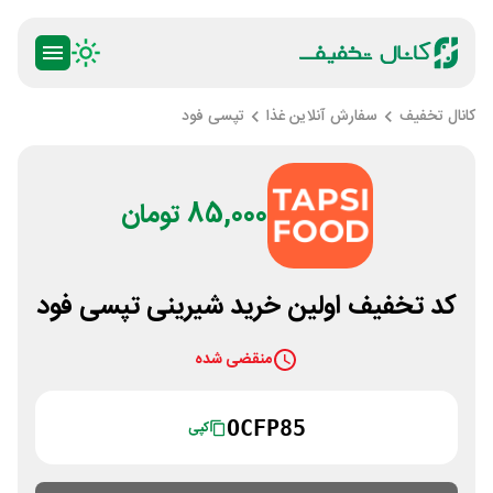
کانال تخفیف
سفارش آنلاین غذا
تپسی فود
85,000 تومان
کد تخفیف اولین خرید شیرینی تپسی فود
منقضی شده
OCFP85
کپی