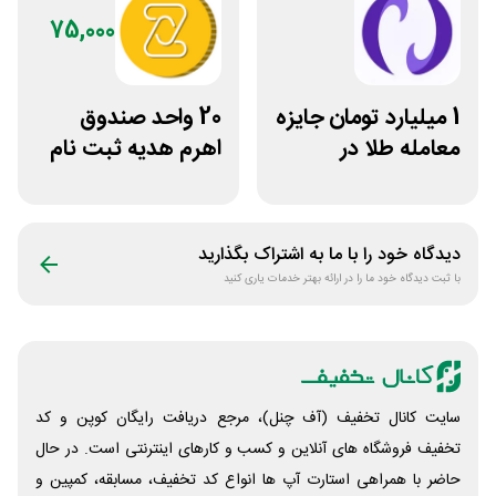
75,000
1 میلیارد تومان جایزه
20 واحد صندوق
معامله طلا در
اهرم هدیه ثبت نام
نوبیتکس
در سایت مزدکس
دیدگاه خود را با ما به اشتراک بگذارید
با ثبت دیدگاه خود ما را در ارائه بهتر خدمات یاری کنید
سایت کانال تخفیف (آف چنل)، مرجع دریافت رایگان کوپن و کد
تخفیف فروشگاه های آنلاین و کسب و‌ کارهای اینترنتی است. در حال
حاضر با همراهی استارت آپ ها انواع کد تخفیف، مسابقه، کمپین و