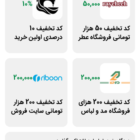
10%
50,000
کد تخفیف 50 هزار
کد تخفیف 10
تومانی فروشگاه عطر
درصدی اولین خرید
و ادکلن رایحه
لباس تولیدیتو
200,000
200,000
کد تخفیف 200 هزای
کد تخفیف 200 هزار
فروشگاه مد و لباس
تومانی سایت فروش
دوخط برای همه
پوشاک ریبون
کاربران