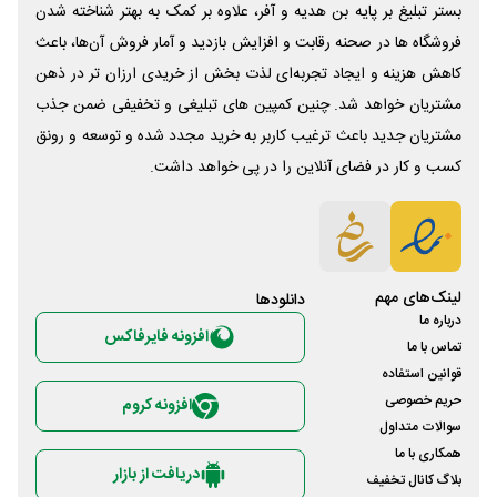
بستر تبلیغ بر پایه بن هدیه و آفر، علاوه بر کمک به بهتر شناخته شدن
فروشگاه ها در صحنه رقابت و افزایش بازدید و آمار فروش آن‌ها، باعث
کاهش هزینه و ایجاد تجربه‌ای لذت بخش از خریدی ارزان تر در ذهن
مشتریان خواهد شد. چنین کمپین های تبلیغی و تخفیفی ضمن جذب
مشتریان جدید باعث ترغیب کاربر به خرید مجدد شده و توسعه و رونق
کسب و کار در فضای آنلاین را در پی خواهد داشت.
لینک‌های مهم
دانلود‌ها
درباره ما
افزونه فایرفاکس
تماس با ما
قوانین استفاده
حریم خصوصی
افزونه کروم
سوالات متداول
همکاری با ما
دریافت از بازار
بلاگ کانال تخفیف