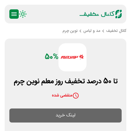
کانال تخفیف
مد و لباس
نوین چرم
50%
تا 50 درصد تخفیف روز معلم نوین چرم
منقضی شده
لینک خرید