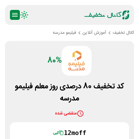
کانال تخفیف
آموزش آنلاین
فیلیمو مدرسه
80%
کد تخفیف 80 درصدی روز معلم فیلیمو
مدرسه
منقضی شده
12moff
کپی