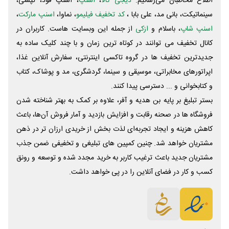
اطلاع مخاطبان می‌رسانیم.
دیجی کالا
،
اسنپ
، اسنپ فود، تپسی،
سینماتیکت، بانی مد، علی‌ بابا ،
کد تخفیف فیلیمو
، نماوا،
اسنپ مارکت
،
اسنپ شاپ
، باسلام و
ازکی
از جمله این وبسایت ‌هاست. کاربران در
کانال تخفیف می توانند در کوتاه ترین زمان و با چند کلیک ساده به
جدیدترین تخفیف ها در گروه تاکسی اینترنتی، سفارش آنلاین غذا،
اپراتورهای مخابراتی، موسیقی و سینما، گردشگری، مد و پوشاک، کتاب
و کتابخوانی و ... دسترسی پیدا کنند.
بستر تبلیغ بر پایه بن هدیه و آفر، علاوه بر کمک به بهتر شناخته شدن
فروشگاه ها در صحنه رقابت و افزایش بازدید و آمار فروش آن‌ها، باعث
کاهش هزینه و ایجاد تجربه‌ای لذت بخش از خریدی ارزان تر در ذهن
مشتریان خواهد شد. چنین کمپین های تبلیغی و تخفیفی ضمن جذب
مشتریان جدید باعث ترغیب کاربر به خرید مجدد شده و توسعه و رونق
کسب و کار در فضای آنلاین را در پی خواهد داشت.