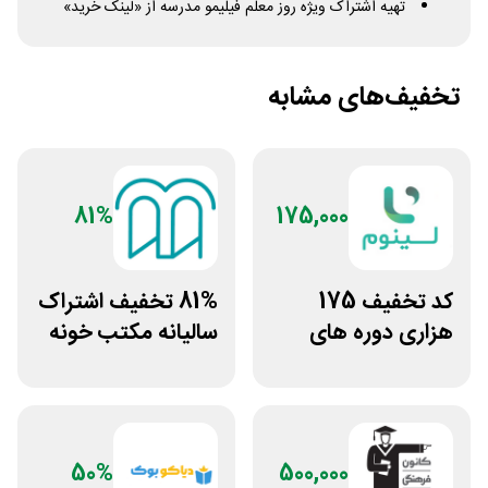
تهیه اشتراک ویژه روز معلم فیلیمو مدرسه از «لینک خرید»
تخفیف‌های مشابه
81%
175,000
کد تخفیف 175
81% تخفیف اشتراک
هزاری دوره های
سالیانه مکتب خونه
آموزشی سایت لینوم
50%
500,000