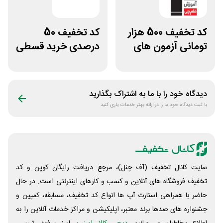
کد تخفیف 500 هزار
کد تخفیف 50
تومانی آزمون های
درصدی خرید قسطی
قلم چی
کتاب دیاکو بوک
دیدگاه خود را با ما به اشتراک بگذارید
با ثبت دیدگاه خود ما را در ارائه بهتر خدمات یاری کنید
سایت کانال تخفیف (آف چنل)، مرجع دریافت رایگان کوپن و کد
تخفیف فروشگاه های آنلاین و کسب و‌ کارهای اینترنتی است. در حال
حاضر با همراهی استارت آپ ها انواع کد تخفیف، مسابقه، کمپین و
جشنواره های صدها برند معتبر، اپلیکیشن و مراکز خدمات آنلاین را به