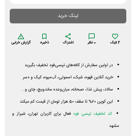
لینک خرید
2
لایک
0
نظر
اشتراک
ذخیره
گزارش خرابی
در اولین سفارش از کافه‌های تپسی‌فود تخفیف بگیرید
خرید آنلاین قهوه، شیک، اسموتی، آب‌میوه، کیک و دسر
سالاد، پیش غذا، صبحانه، میان‌وعده ساندویچ، چای و...
این کوپن 20% تا سقف 50 هزار تومان از قیمت کم میکند
کد تخفیف تپسی فود
فعال برای کاربران تهران، شیراز و
مشهد