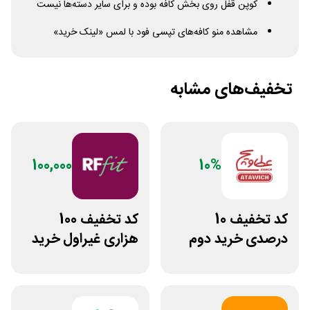
کوپن قفل روی بخش کافه بوده و برای سایر دسته‌ها نیست
مشاهده منو کافه‌های تپسی فود با لمس «لینک خرید»
تخفیف‌های مشابه
100,000
10%
کد تخفیف 10
کد تخفیف 100
درصدی خرید دوم
هزاری غیراول خرید
فست فود عطاویچ
غذا آرف فیت