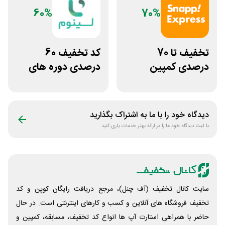
60%
70%
تخفیف تا 70
کد تخفیف 60
درصدی کمپین
درصدی دوره های
نارنجی اسنپ
علوم پزشکی لینوم
اکسپرس
دیدگاه خود را با ما به اشتراک بگذارید
با ثبت دیدگاه خود ما را در ارائه بهتر خدمات یاری کنید
سایت کانال تخفیف (آف چنل)، مرجع دریافت رایگان کوپن و کد
تخفیف فروشگاه های آنلاین و کسب و‌ کارهای اینترنتی است. در حال
حاضر با همراهی استارت آپ ها انواع کد تخفیف، مسابقه، کمپین و