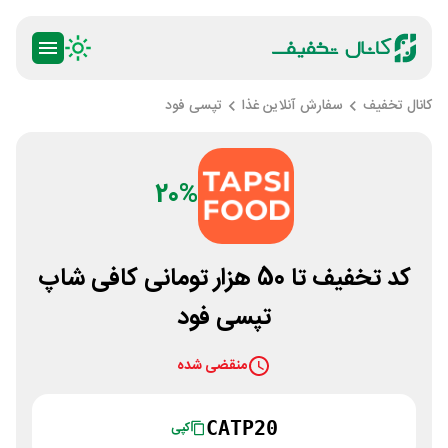
کانال تخفیف
سفارش آنلاین غذا
تپسی فود
20%
کد تخفیف تا 50 هزار تومانی کافی شاپ
تپسی فود
منقضی شده
CATP20
کپی