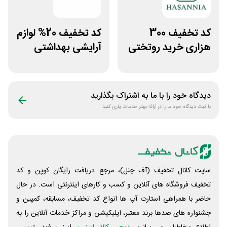
کد تخفیف 300
کد تخفیف 20% لوازم
هزاری خرید روتختی
آرایشی بهداشتی
و فرش چاپی حسن
فایاب
نیا
دیدگاه خود را با ما به اشتراک بگذارید
با ثبت دیدگاه خود ما را در ارائه بهتر خدمات یاری کنید
سایت کانال تخفیف (آف چنل)، مرجع دریافت رایگان کوپن و کد
تخفیف فروشگاه های آنلاین و کسب و‌ کارهای اینترنتی است. در حال
حاضر با همراهی استارت آپ ها انواع کد تخفیف، مسابقه، کمپین و
جشنواره های صدها برند معتبر، اپلیکیشن و مراکز خدمات آنلاین را به