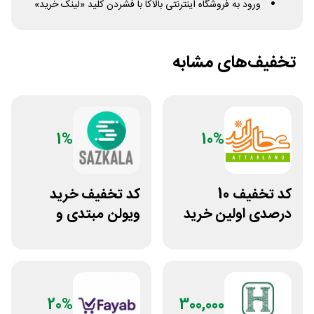
ورود به فروشگاه اینترنتی بالاکا با فشردن کلید «لینک خرید»
تخفیف‌های مشابه
1%
10%
کد تخفیف 10
کد تخفیف خرید
درصدی اولین خرید
ویولن مبتدی و
عطارلند
آموزشی از سازکالا
20%
300,000