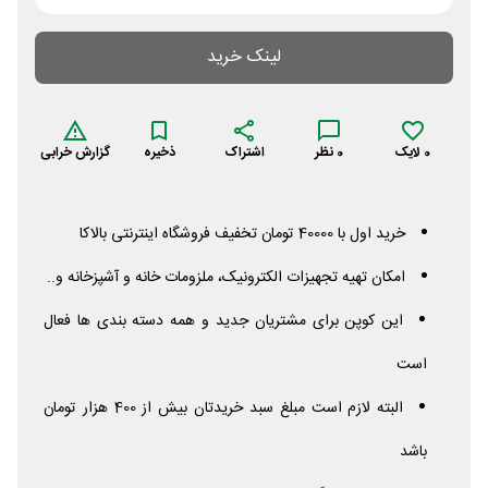
لینک خرید
0
لایک
0
نظر
اشتراک
ذخیره
گزارش خرابی
خرید اول با 40000 تومان تخفیف فروشگاه اینترنتی بالاکا
امکان تهیه تجهیزات الکترونیک، ملزومات خانه و آشپزخانه و..
این کوپن برای مشتریان جدید و همه دسته بندی ها فعال
است
البته لازم است مبلغ سبد خریدتان بیش از 400 هزار تومان
باشد