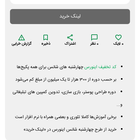
لینک خرید
0
لایک
0
نظر
اشتراک
ذخیره
گزارش خرابی
کد تخفیف اینورس
چهارشنبه های شانس برای همه پکیج‌ها
بر حسب دوره از 300 هزار تا یک میلیون از مبلغ کم می‌شود
دوره طراحی پوستر، بازی سازی، تدوین کمپین های تبلیغاتی
و...
برخی آموزش‌ها کاملا تئوری و بعضی همراه با نرم افزار است
خرید از طرح چهارشنبه شانس اینورس در «لینک خرید»