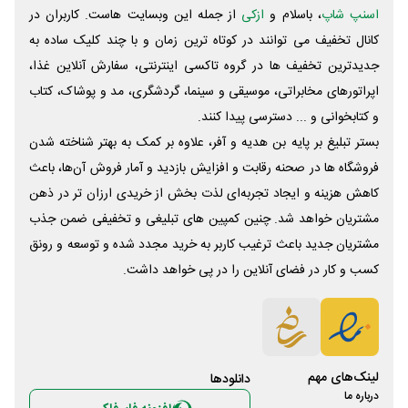
اسنپ شاپ
، باسلام و
ازکی
از جمله این وبسایت ‌هاست. کاربران در
کانال تخفیف می توانند در کوتاه ترین زمان و با چند کلیک ساده به
جدیدترین تخفیف ها در گروه تاکسی اینترنتی، سفارش آنلاین غذا،
اپراتورهای مخابراتی، موسیقی و سینما، گردشگری، مد و پوشاک، کتاب
و کتابخوانی و ... دسترسی پیدا کنند.
بستر تبلیغ بر پایه بن هدیه و آفر، علاوه بر کمک به بهتر شناخته شدن
فروشگاه ها در صحنه رقابت و افزایش بازدید و آمار فروش آن‌ها، باعث
کاهش هزینه و ایجاد تجربه‌ای لذت بخش از خریدی ارزان تر در ذهن
مشتریان خواهد شد. چنین کمپین های تبلیغی و تخفیفی ضمن جذب
مشتریان جدید باعث ترغیب کاربر به خرید مجدد شده و توسعه و رونق
کسب و کار در فضای آنلاین را در پی خواهد داشت.
لینک‌های مهم
دانلود‌ها
درباره ما