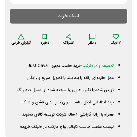
لینک خرید
3
لایک
0
نظر
اشتراک
ذخیره
گزارش خرابی
تخفیف واچ مارکت
خرید ساعت مچی
Cavalli
Just
مدل عقربه‌ای زنانه با بند بلند با تحویل سریع و رایگان
تزیین شده با نگین های زیبا ساخته شده از استیل ضد زنگ
برند ایتالیایی اصل مناسب برای تیپ های فشن و شیک
همراه با ارائه گارانتی 2 ساله شرکت توسعه کالای دماوند
لیست ساعت جاست کاوالی واچ مارکت در «لینک خرید»