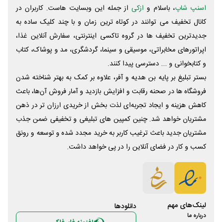
اسنپ شاپ
، باسلام و
ازکی
از جمله این وبسایت ‌هاست. کاربران در
کانال تخفیف می توانند در کوتاه ترین زمان و با چند کلیک ساده به
جدیدترین تخفیف ها در گروه تاکسی اینترنتی، سفارش آنلاین غذا،
اپراتورهای مخابراتی، موسیقی و سینما، گردشگری، مد و پوشاک، کتاب
و کتابخوانی و ... دسترسی پیدا کنند.
بستر تبلیغ بر پایه بن هدیه و آفر، علاوه بر کمک به بهتر شناخته شدن
فروشگاه ها در صحنه رقابت و افزایش بازدید و آمار فروش آن‌ها، باعث
کاهش هزینه و ایجاد تجربه‌ای لذت بخش از خریدی ارزان تر در ذهن
مشتریان خواهد شد. چنین کمپین های تبلیغی و تخفیفی ضمن جذب
مشتریان جدید باعث ترغیب کاربر به خرید مجدد شده و توسعه و رونق
کسب و کار در فضای آنلاین را در پی خواهد داشت.
لینک‌های مهم
دانلود‌ها
درباره ما