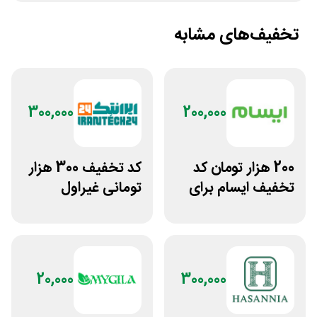
تخفیف‌های مشابه
300,000
200,000
200 هزار تومان کد
کد تخفیف 300 هزار
تخفیف ایسام برای
تومانی غیراول
خرید اول
فروشگاه ایرانتک 24
20,000
300,000