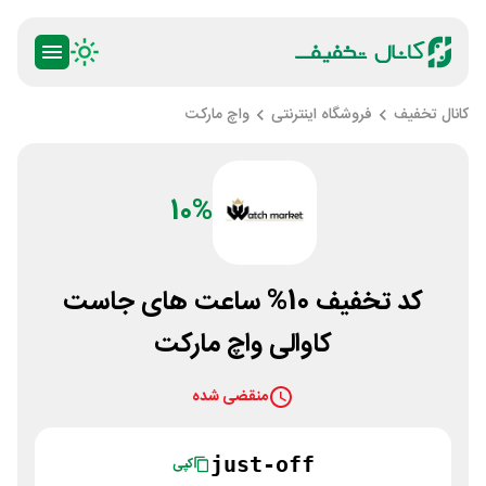
کانال تخفیف
فروشگاه اینترنتی
واچ مارکت
10%
کد تخفیف 10% ساعت های جاست
کاوالی واچ مارکت
منقضی شده
just-off
کپی