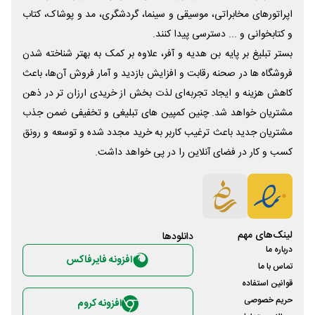
اپراتورهای مخابراتی، موسیقی و سینما، گردشگری، مد و پوشاک، کتاب
و کتابخوانی و ... دسترسی پیدا کنند.
بستر تبلیغ بر پایه بن هدیه و آفر، علاوه بر کمک به بهتر شناخته شدن
فروشگاه ها در صحنه رقابت و افزایش بازدید و آمار فروش آن‌ها، باعث
کاهش هزینه و ایجاد تجربه‌ای لذت بخش از خریدی ارزان تر در ذهن
مشتریان خواهد شد. چنین کمپین های تبلیغی و تخفیفی ضمن جذب
مشتریان جدید باعث ترغیب کاربر به خرید مجدد شده و توسعه و رونق
کسب و کار در فضای آنلاین را در پی خواهد داشت.
لینک‌های مهم
دانلود‌ها
درباره ما
افزونه فایرفاکس
تماس با ما
قوانین استفاده
حریم خصوصی
افزونه کروم