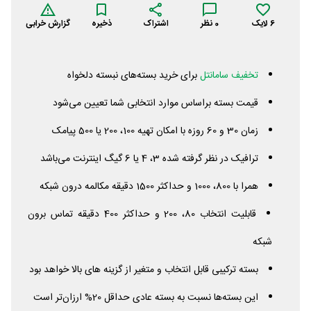
6
لایک
0
نظر
اشتراک
ذخیره
گزارش خرابی
تخفیف سامانتل
برای خرید بسته‌های نبسته دلخواه
قیمت بسته براساس موارد انتخابی شما تعیین می‌شود
زمان 30 و 60 روزه با امکان تهیه 100، 200 یا 500 پیامک
ترافیک در نظر گرفته شده 3، 4 یا 6 گیگ اینترنت می‌باشد
همرا با 800، 1000 و حداکثر 1500 دقیقه مکالمه درون شبکه
قابلیت انتخاب 80، 200 و حداکثر 400 دقیقه تماس برون
شبکه
بسته ترکیبی قابل انتخاب و متغیر از گزینه های بالا خواهد بود
این بسته‌ها نسبت به بسته عادی حداقل 20% ارزان‌تر است