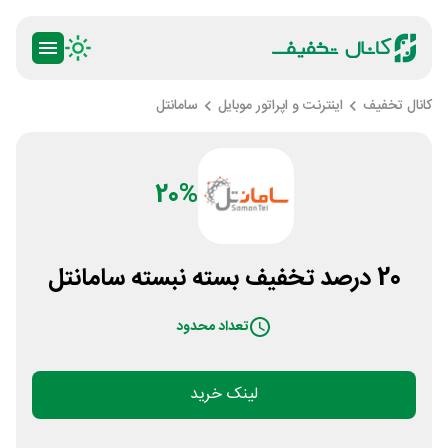
کانال تخفیف
اینترنت و اپراتور موبایل
سامانتل
20%
20 درصد تخفیف بسته نبسته سامانتل
تعداد محدود
لینک خرید