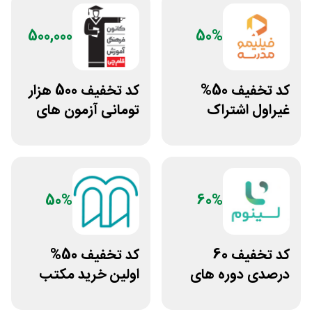
500,000
50%
کد تخفیف 50%
کد تخفیف 500 هزار
غیراول اشتراک
تومانی آزمون های
برنامه فیلیمو مدرسه
قلم چی
50%
60%
کد تخفیف 60
کد تخفیف 50%
درصدی دوره های
اولین خرید مکتب
علوم پزشکی لینوم
خونه