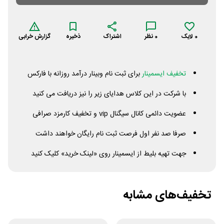
0
لایک
0
نظر
اشتراک
ذخیره
گزارش خرابی
تخفیف ایسمینار
برای ثبت نام وبینار درآمد روزانه با فارکس
با شرکت در این کلاس هدایای زیر را نیز دریافت می کنید
عضویت دائمی کانال سیگنال
vip
و تخفیف کارمزد صرافی
صرفا صد نفر اول فرصت ثبت نام رایگان خواهند داشت
جهت تهیه بلیط از ایسمینار روی «لینک خرید» کلیک کنید
تخفیف‌های مشابه