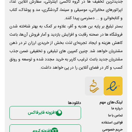
جدیدترین تخفیف ها در گروه تاکسی اینترنتی، سفارش آنلاین غذا،
اپراتورهای مخابراتی، موسیقی و سینما، گردشگری، مد و پوشاک، کتاب
و کتابخوانی و ... دسترسی پیدا کنند.
بستر تبلیغ بر پایه بن هدیه و آفر، علاوه بر کمک به بهتر شناخته شدن
فروشگاه ها در صحنه رقابت و افزایش بازدید و آمار فروش آن‌ها، باعث
کاهش هزینه و ایجاد تجربه‌ای لذت بخش از خریدی ارزان تر در ذهن
مشتریان خواهد شد. چنین کمپین های تبلیغی و تخفیفی ضمن جذب
مشتریان جدید باعث ترغیب کاربر به خرید مجدد شده و توسعه و رونق
کسب و کار در فضای آنلاین را در پی خواهد داشت.
لینک‌های مهم
دانلود‌ها
درباره ما
افزونه فایرفاکس
تماس با ما
قوانین استفاده
حریم خصوصی
افزونه کروم